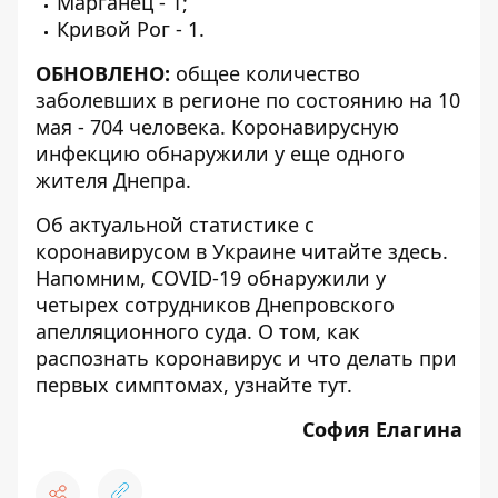
Марганец - 1;
Кривой Рог - 1.
ОБНОВЛЕНО:
общее количество
заболевших в регионе по состоянию на 10
мая -
704 человека
. Коронавирусную
инфекцию обнаружили у еще одного
жителя Днепра.
Об актуальной статистике с
коронавирусом в Украине читайте
здесь
.
Напомним, COVID-19 обнаружили у
четырех сотрудников Днепровского
апелляционного суда
. О том, как
распознать коронавирус и что делать при
первых симптомах, узнайте
тут
.
София Елагина