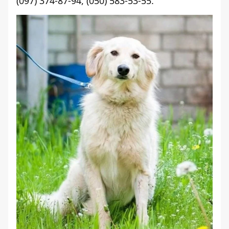
(097) 374-87-94, (050) 583-53-55.