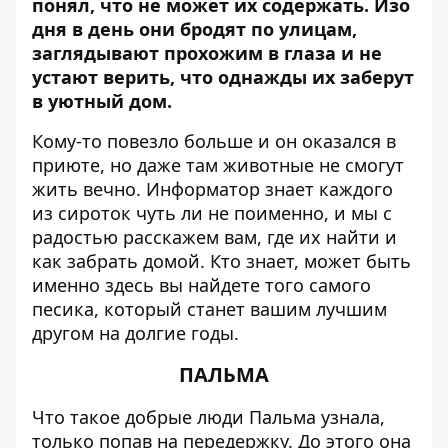
понял, что не может их содержать.
Изо
дня в день они бродят по улицам,
заглядывают прохожим в глаза и не
устают верить, что однажды их заберут
в уютный дом.
Кому-то повезло больше и он оказался в
приюте, но даже там животные не смогут
жить вечно.
Информатор
знает каждого
из сироток чуть ли не поименно, и мы с
радостью расскажем вам, где их найти и
как забрать домой. Кто знает, может быть
именно здесь вы найдете того самого
песика, который станет вашим лучшим
другом на долгие годы.
ПАЛЬМА
Что такое добрые люди Пальма узнала,
только попав на передержку. До этого она