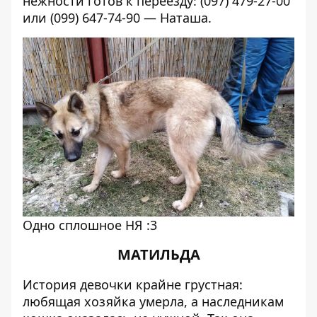
нежности готов к переезду: (097) 479-27-00
или (099) 647-74-90 — Наташа.
Одно сплошное НЯ :3
МАТИЛЬДА
История девочки крайне грустная:
любящая хозяйка умерла, а наследникам