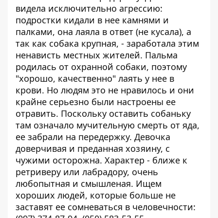
видела исключительно агрессию:
подростки кидали в нее камнями и
палками, она лаяла в ответ (
не кусала), а
так как собака крупная, - заработала этим
ненависть местных жителей. Пальма
родилась от охранной собаки, поэтому
"хорошо, качественно" лаять у нее в
крови. Но людям это не нравилось и они
крайне серьезно были настроены ее
отравить. Поскольку оставить собаньку
там означало мучительную смерть от яда,
ее забрали на передержку. Девочка
д
оверчивая и преданная хозяину, с
чужими осторожна. Характер - ближе к
ретриверу или лабрадору, очень
любопытная и смышленая. Ищем
хороших людей, которые больше не
заставят ее сомневаться в человечности: