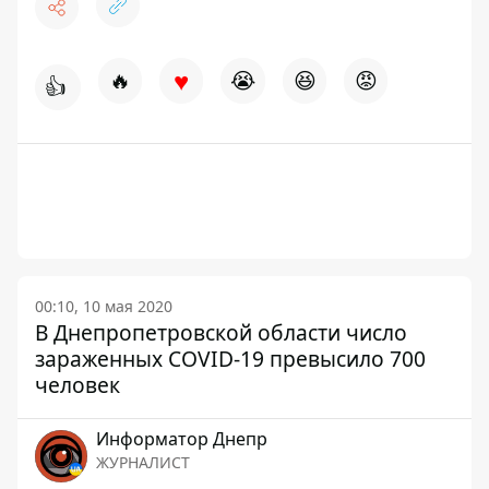
♥
🔥
😭
😆
😡
👍
00:10, 10 мая 2020
В Днепропетровской области число
зараженных COVID-19 превысило 700
человек
Информатор Днепр
ЖУРНАЛИСТ