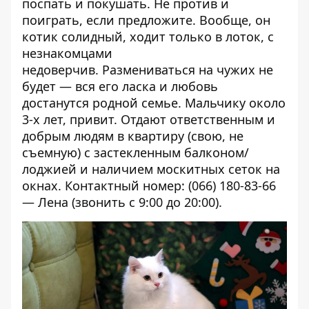
поспать и покушать. Не против и
поиграть, если предложите. Вообще, он
котик солидный, ходит только в лоток, с
незнакомцами
недоверчив. Размениваться на чужих не
будет — вся его ласка и любовь
достанутся родной семье. Мальчику около
3-х лет, привит. Отдают
ответственным и
добрым людям в квартиру (свою, не
съемную) с застекленным балконом/
лоджией и наличием москитных сеток на
окнах. Контактный номер: (
066) 180-83-66
— Лена (звонить с 9:00 до 20:00).