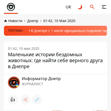
UK
Новости
Днепр
01:42, 10 Мая 2020
В Днепре с 1 июля официально подняли тариф
ТОПТЕМА:
01:42, 10 мая 2020
Маленькие истории бездомных
животных: где найти себе верного друга
в Днепре
Информатор Днепр
ЖУРНАЛИСТ
👍