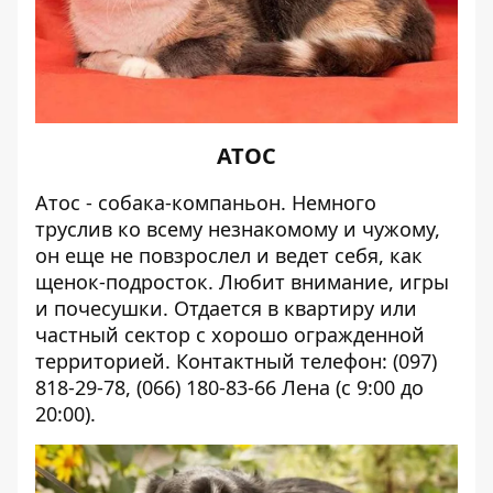
АТОС
Атос - собака-компаньон. Немного
труслив ко всему незнакомому и чужому,
он еще не повзрослел и ведет себя, как
щенок-подросток. Любит внимание, игры
и почесушки. Отдается в квартиру или
частный сектор с хорошо огражденной
территорией. Контактный телефон: (097)
818-29-78, (066) 180-83-66 Лена
(с 9:00 до
20:00).