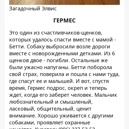
Загадочный Элвис
ГЕРМЕС
Это один из счастливчиков-щенков,
которых удалось спасти вместе с мамой -
Бетти. Собаку выбросили возле дороги
вместе с новорожденными детками. Из 6
щенков двое - погибли. Остальные же
были ужасно напуганы. Бетти поборола
свой страх, поверила и пошла с нами туда,
где спасут ее и малышей. И вот, спустя
время, Гермес подрос, окреп и теперь
ждет, когда его заберет человек.
Мальчик
любознательный и смышленый,
ласковый, общительный, ценит
внимание. Хорошо уживается с другими
собаками, проявляет охранные