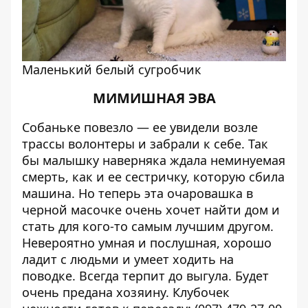
Маленький белый сугробчик
МИМИШНАЯ ЭВА
Собаньке повезло — ее увидели возле
трассы волонтеры и забрали к себе. Так
бы малышку наверняка ждала неминуемая
смерть, как и ее сестричку, которую сбила
машина. Но теперь эта очаровашка в
черной масочке очень хочет найти дом и
стать для кого-то самым лучшим другом.
Невероятно умная и послушная, хорошо
ладит с людьми и умеет ходить на
поводке. Всегда терпит до выгула. Будет
очень предана хозяину. Клубочек