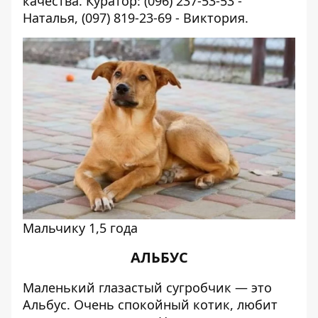
качества.
Куратор: (096) 237-53-53 -
Наталья, (097) 819-23-69 - Виктория.
Мальчику 1,5 года
АЛЬБУС
Маленький глазастый сугробчик — это
Альбус. Очень спокойный котик, любит