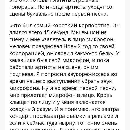
гонорары. Но иногда артисты уходят со
сцены буквально после первой песни.
«Это был самый короткий корпоратив. Он
длился всего 15 секунд. Мы вышли на
сцену и мне «залетел» в лицо микрофон.
Человек праздновал Новый год со своей
корпорацией, он словил какую-то белку. У
заказчика был свой микрофон, и пока
работали артисты на сцене, он им
подпевал. Я попросил звукорежиссера во
время нашего выступления убрать звук
микрофона. Ну и во время первой песни,
мне прилетает микрофон в лицо. Кровь
хлыщет по лицу и у меня включается
холодный разум. И я понимаю, что завтра
концерт, послезавтра съемки в рекламе и
если я сейчас туда нырну, то точно очень
многое отменится. Я просто поклонился и