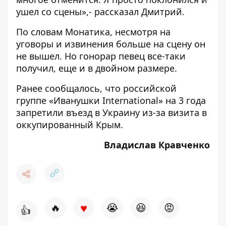
ушел со сцены»,- рассказал Дмитрий.
По словам Монатика, несмотря на
уговоры и извинения больше на сцену он
не вышел. Но гонорар певец все-таки
получил, еще и в двойном размере.
Ранее сообщалось, что российской
группе «Иванушки International» на 3 года
запретили въезд
в Украину из-за визита в
оккупированный Крым.
Владислав Кравченко
♥
🔥
😭
😆
😡
👍