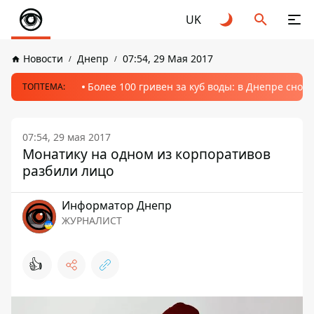
UK
Новости
Днепр
07:54, 29 Мая 2017
Более 100 гривен за куб воды: в Днепре сно
ТОПТЕМА:
07:54, 29 мая 2017
Монатику на одном из корпоративов
разбили лицо
Информатор Днепр
ЖУРНАЛИСТ
👍