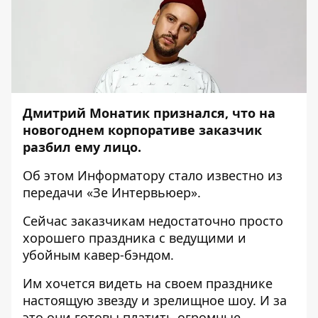
Дмитрий Монатик признался, что на
новогоднем корпоративе заказчик
разбил ему лицо.
Об этом
Информатору
стало известно из
передачи «Зе Интервьюер».
Сейчас заказчикам недостаточно просто
хорошего праздника с ведущими и
убойным кавер-бэндом.
Им хочется видеть на своем празднике
настоящую звезду и зрелищное шоу. И за
это они готовы платить огромные