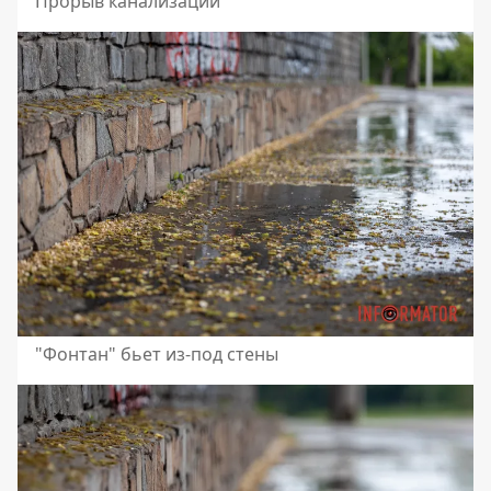
Прорыв канализации
"Фонтан" бьет из-под стены