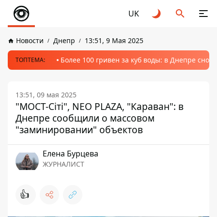
UK
Новости
Днепр
13:51, 9 Мая 2025
Более 100 гривен за куб воды: в Днепре сно
ТОПТЕМА:
13:51, 09 мая 2025
"МОСТ-Сіті", NEO PLAZA, "Караван": в
Днепре сообщили о массовом
"заминировании" объектов
Елена Бурцева
ЖУРНАЛИСТ
👍