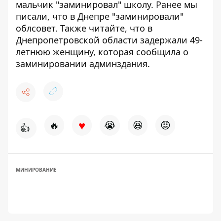
мальчик "заминировал" школу
.
Ранее мы
писали, что
в Днепре "заминировали"
облсовет
. Также читайте, что в
Днепропетровской области
задержали 49-
летнюю женщину, которая сообщила о
заминировании админздания
.
♥
🔥
😭
😆
😡
👍
МИНИРОВАНИЕ