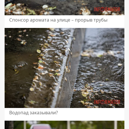
Спонсор аромата на улице – прорыв трубы
Водопад заказывали?