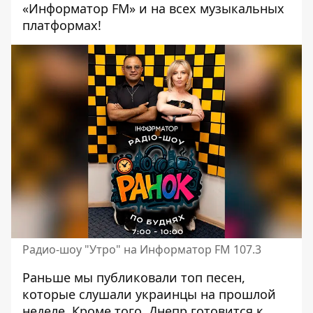
«Информатор FM» и на всех музыкальных
платформах!
Радио-шоу "Утро" на Информатор FM 107.3
Раньше мы публиковали
топ песен,
которые слушали украинцы на прошлой
неделе
. Кроме того, Днепр готовится к