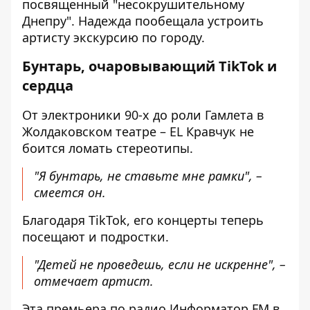
посвященный "несокрушительному
Днепру". Надежда пообещала устроить
артисту экскурсию по городу.
Бунтарь, очаровывающий TikTok и
сердца
От электроники 90-х до роли Гамлета в
Жолдаковском театре – EL Кравчук не
боится ломать стереотипы.
"Я бунтарь, не ставьте мне рамки", –
смеется он.
Благодаря TikTok, его концерты теперь
посещают и подростки.
"Детей не проведешь, если не искренне", –
отмечает артист.
Эта премьера по радио Информатор FM в