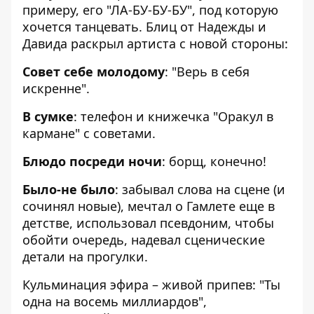
примеру, его "ЛА-БУ-БУ-БУ", под которую
хочется танцевать. Блиц от Надежды и
Давида раскрыл артиста с новой стороны:
Совет себе молодому
: "Верь в себя
искренне".
В сумке
: телефон и книжечка "Оракул в
кармане" с советами.
Блюдо посреди ночи
: борщ, конечно!
Было-не было
: забывал слова на сцене (и
сочинял новые), мечтал о Гамлете еще в
детстве, использовал псевдоним, чтобы
обойти очередь, надевал сценические
детали на прогулки.
Кульминация эфира – живой припев: "Ты
одна на восемь миллиардов",