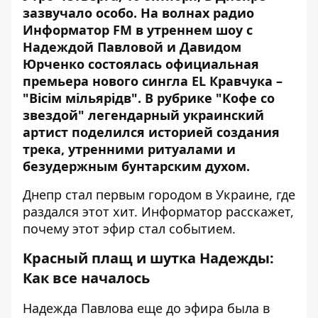
зазвучало особо. На волнах радио
Информатор FM в утреннем шоу с
Надеждой Павловой и Давидом
Юрченко состоялась официальная
премьера нового сингла EL Кравчука –
"Вісім мільярідв". В рубрике "Кофе со
звездой" легендарный украинский
артист поделился историей создания
трека, утренними ритуалами и
безудержным бунтарским духом.
Днепр стал первым городом в Украине, где
раздался этот хит. Информатор расскажет,
почему этот эфир стал событием.
Красный плащ и шутка Надежды:
Как все началось
Надежда Павлова еще до эфира была в