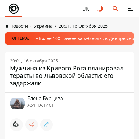
UK
Новости
Украина
20:01, 16 Октября 2025
Более 100 гривен за куб воды: в Днепре сно
ТОПТЕМА:
20:01, 16 октября 2025
Мужчина из Кривого Рога планировал
теракты во Львовской области: его
задержали
Елена Бурцева
ЖУРНАЛИСТ
👍