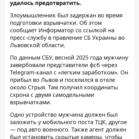
удалось предотвратить.
Злоумышленник был задержан во время
подготовки взрывчатки. Об этом
сообщает Информатор со ссылкой
на
пресс-службу
в
правление СБ Украины во
Львовской области.
По данным СБУ, весной 2025 года мужчину
завербовали представители фсб через
Telegram-канал
с «легким заработком». Он
прибыл во Львов и поселился в отеле
около Стрыя. Там получил координаты
схрона с двумя самодельными
взрывчатками.
Одно устройство мужчина должен был
заложить у мобильного поста ТЦК, другое
— под авто военного. Также агент должен
был установить скрытые камеры, чтобы