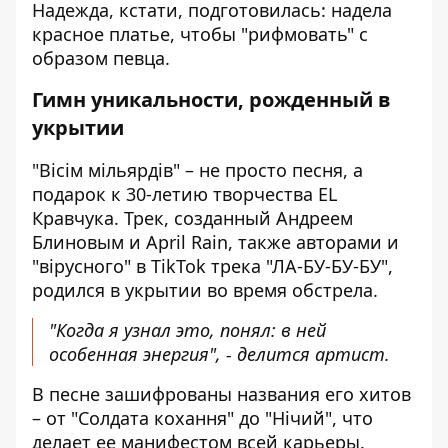
Надежда, кстати, подготовилась: надела
красное платье, чтобы "рифмовать" с
образом певца.
Гимн уникальности, рожденный в
укрытии
"Вісім мільярдів" – не просто песня, а
подарок к 30-летию творчества EL
Кравчука. Трек, созданный Андреем
Блиновым и April Rain, также авторами и
"вірусного" в TikTok трека "ЛА-БУ-БУ-БУ",
родился в укрытии во время обстрела.
"Когда я узнал это, понял: в ней
особенная энергия", - делится артист.
В песне зашифрованы названия его хитов
– от "Солдата кохання" до "Нічий", что
делает ее манифестом всей карьеры.