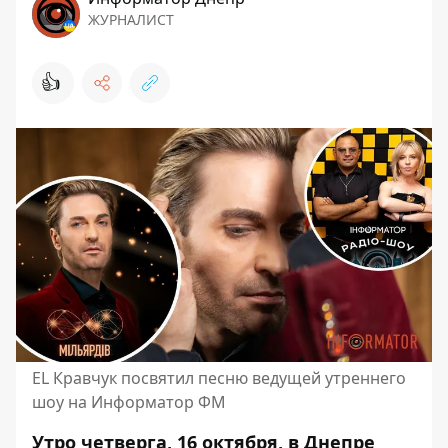
ЖУРНАЛИСТ
👍
EL Кравчук посвятил песню ведущей утреннего
шоу на Информатор ФМ
Утро четверга, 16 октября, в Днепре