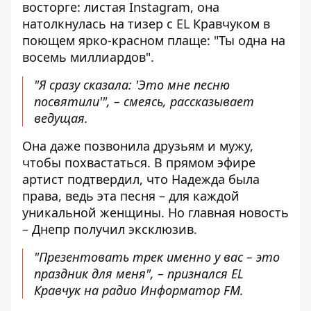
восторге: листая Instagram, она
натолкнулась на тизер с EL Кравчуком в
поющем ярко-красном плаще: "Ты одна на
восемь миллиардов".
"Я сразу сказала: 'Это мне песню
посвятили'", – смеясь, рассказывает
ведущая.
Она даже позвонила друзьям и мужу,
чтобы похвастаться. В прямом эфире
артист подтвердил, что Надежда была
права, ведь эта песня – для каждой
уникальной женщины. Но главная новость
– Днепр получил эксклюзив.
"Презентовать трек именно у вас – это
праздник для меня", – признался EL
Кравчук на радио Информатор FM.