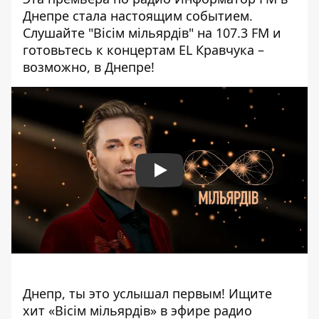
Днепре стала настоящим событием.
Слушайте "Вісім мільярдів" на 107.3 FM и
готовьтесь к концертам EL Кравчука –
возможно, в Днепре!
Play
Днепр, ты это услышал первым! Ищите
хит «Вісім мільярдів» в эфире радио