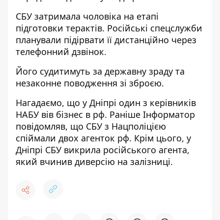
СБУ затримала чоловіка на етапі
підготовки терактів. Російські спецслужби
планували підірвати її дистанційно через
телефонний дзвінок.
Його судитимуть за державну зраду та
незаконне поводження зі зброєю.
Нагадаємо, що
у Дніпрі один з керівників
НАБУ вів бізнес в рф
. Раніше Інформатор
повідомляв, що
СБУ з Нацполіцією
спіймали двох агенток рф
. Крім цього,
у
Дніпрі СБУ викрила російського агента,
який вчинив диверсію на залізниці
.