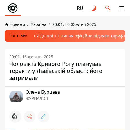
RU
Новини
Україна
20:01, 16 Жовтня 2025
У Дніпрі з 1 липня офіційно підняли тариф на
ТОПТЕМА:
20:01, 16 жовтня 2025
Чоловік із Кривого Рогу планував
теракти у Львівській області: його
затримали
Олена Бурцева
ЖУРНАЛІСТ
👍