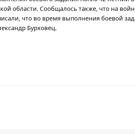
кой области. Сообщалось также, что на вой
 писали, что во время выполнения боевой за
лександр Бурховец
.