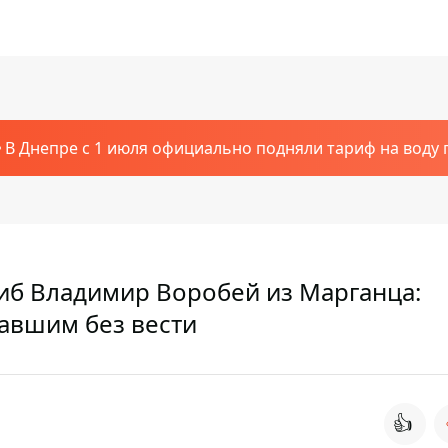
В Днепре с 1 июля официально подняли тариф на воду п
иб Владимир Воробей из Марганца:
павшим без вести
👍