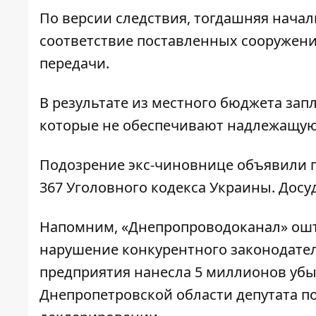
По версии следствия, тогдашняя нача
соответствие поставленных сооружени
передачи.
В результате из местного бюджета зап
которые не обеспечивают надлежащую 
Подозрение экс-чиновнице объявили по
367 Уголовного кодекса Украины. Досу
Напомним, «Днепропроводоканал» ошт
нарушение конкурентного законодате
предприятия нанесла 5 миллионов убы
Днепропетровской области депутата п