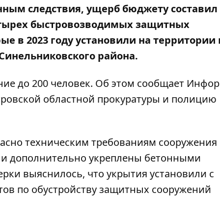
нным следствия, ущерб бюджету составил
четырех быстровозводимых защитных
ые в 2023 году установили на территории
 Синельниковского района.
ие до 200 человек. Об этом сообщает Инфо
ровской областной прокуратуры и
полицию
ласно техническим требованиям сооружения
т и дополнительно укреплены бетонными
ерки выяснилось, что укрытия установили с
тов по обустройству защитных сооружений