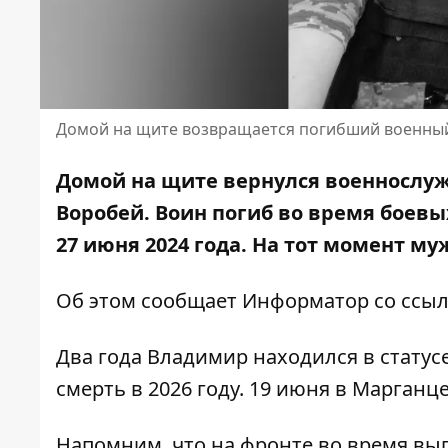
Домой на щите возвращается погибший военны
Домой на щите вернулся военносл
Воробей. Воин погиб во время боевы
27 июня 2024 года. На тот момент му
Об этом сообщает Информатор со ссы
Два года Владимир находился в статус
смерть в 2026 году. 19 июня в Марганц
Напомним, что
на фронте во время вы