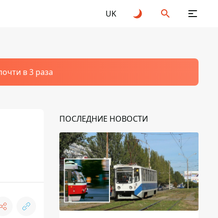
UK
очти в 3 раза
ПОСЛЕДНИЕ НОВОСТИ