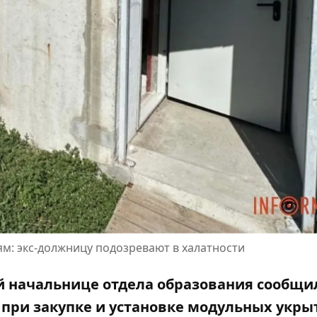
ям: экс-должницу подозревают в халатности
 начальнице отдела образования сообщи
 при закупке и установке модульных укры