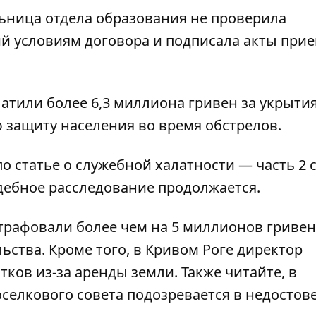
льница отдела образования не проверила
й условиям договора и подписала акты прие
латили более 6,3 миллиона гривен за укрытия
защиту населения во время обстрелов.
 статье о служебной халатности — часть 2 
дебное расследование продолжается.
рафовали более чем на 5 миллионов гривен
льства
. Кроме того, в Кривом Роге директор
тков из-за аренды земли
. Также читайте, в
оселкового совета
подозревается в недостов