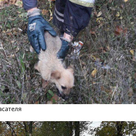
асателя