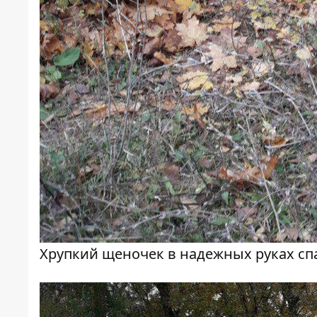
Хрупкий щеночек в надежных руках сп