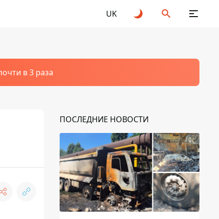
UK
очти в 3 раза
ПОСЛЕДНИЕ НОВОСТИ