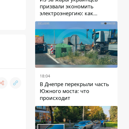
призвали экономить
электроэнергию: как
избежать перегрузки сетей
18:04
В Днепре перекрыли часть
Южного моста: что
происходит