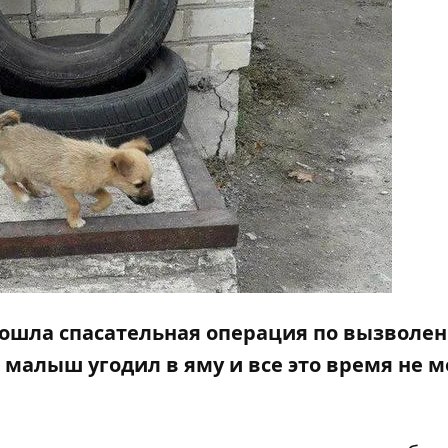
прошла спасательная операция по вызволе
о малыш угодил в яму и все это время не м