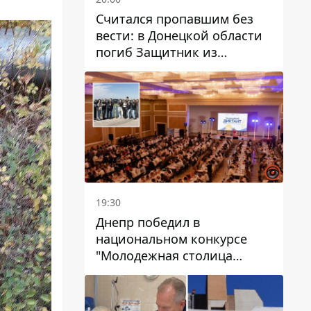
Считался пропавшим без
вести: в Донецкой области
погиб Защитник из
Каменского Антон
Красовский
19:30
Днепр победил в
национальном конкурсе
"Молодежная столица
Украины – 2026"