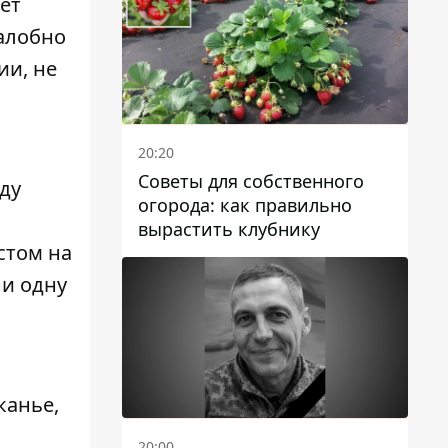
ет
жалобно
ии, не
20:20
Советы для собственного
ду
огорода: как правильно
вырастить клубнику
стом на
 и одну
канье,
20:00