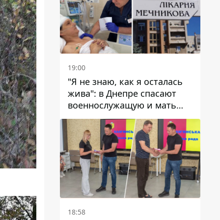
19:00
"Я не знаю, как я осталась
жива": в Днепре спасают
военнослужащую и мать
четверых детей, которую
ранил КАБ
18:58