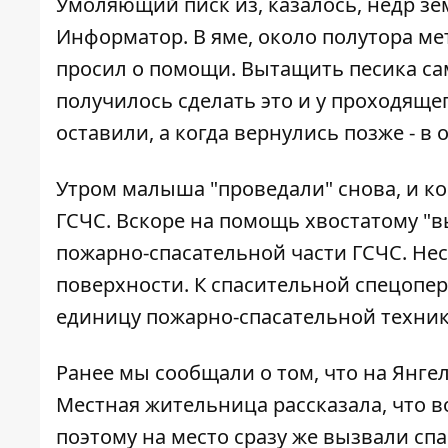
Умоляющий писк из, казалось, недр з
Информатор
. В яме, около полутора 
просил о помощи. Вытащить песика сам
получилось сделать это и у проходяще
оставили, а когда вернулись позже - в 
Утром малыша "проведали" снова, и ког
ГСЧС. Вскоре на помощь хвостатому "в
пожарно-спасательной части ГСЧС. Нес
поверхности. К спасительной спецопер
единицу пожарно-спасательной техник
Ранее мы сообщали о том, что
на Янгел
Местная жительница рассказала, что в
поэтому на место сразу же вызвали спа