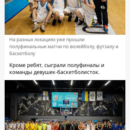
На разных локациях уже прошли
полуфинальные матчи по волейболу, футзалу и
баскетболу
Кроме ребят, сыграли полуфиналы и
команды девушек-баскетболисток.