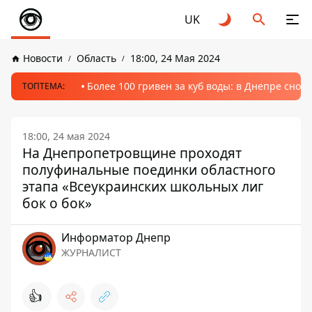
UK
Новости
Область
18:00, 24 Мая 2024
Более 100 гривен за куб воды: в Днепре сно
ТОПТЕМА:
18:00, 24 мая 2024
На Днепропетровщине проходят
полуфинальные поединки областного
этапа «Всеукраинских школьных лиг
бок о бок»
Информатор Днепр
ЖУРНАЛИСТ
👍