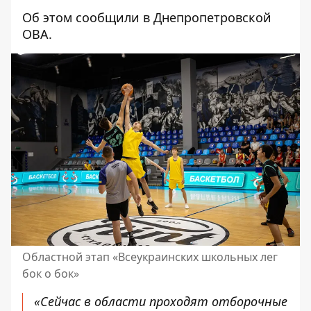
Об этом сообщили в Днепропетровской
ОВА.
Областной этап «Всеукраинских школьных лег
бок о бок»
«Сейчас в области проходят отборочные