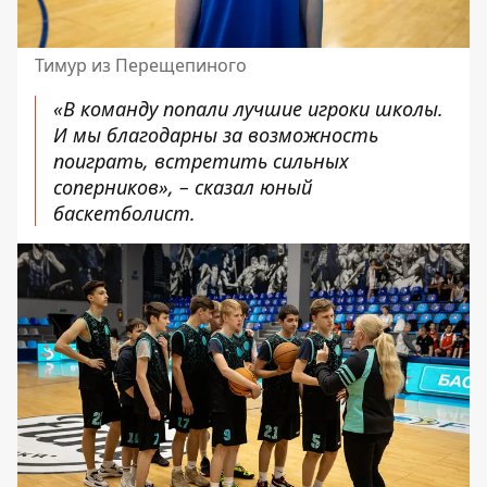
Тимур из Перещепиного
«В команду попали лучшие игроки школы.
И мы благодарны за возможность
поиграть, встретить сильных
соперников», – сказал юный
баскетболист.