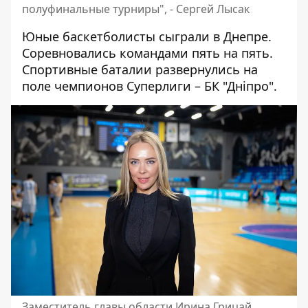
полуфинальные турниры", - Сергей Лысак
Юные баскетболисты сыграли в Днепре.
Соревновались командами пять на пять.
Спортивные баталии развернулись на
поле чемпионов Суперлиги – БК "Дніпро".
Заместитель главы области Ирина Грицай