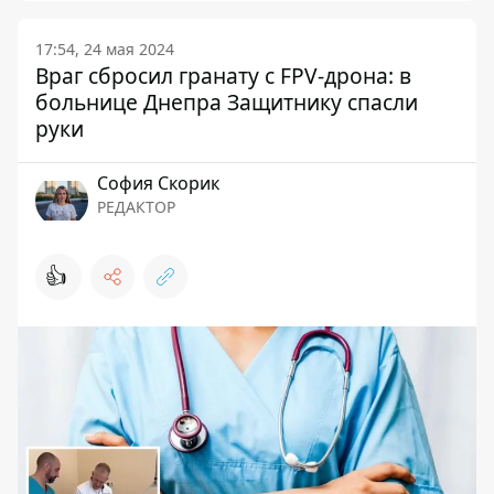
17:54, 24 мая 2024
Враг сбросил гранату с FPV-дрона: в
больнице Днепра Защитнику спасли
руки
София Скорик
РЕДАКТОР
👍