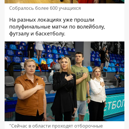
Собралось более 600 учащихся
На разных локациях уже прошли
полуфинальные матчи по волейболу,
футзалу и баскетболу.
"Сейчас в области проходят отборочные