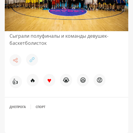
Сыграли полуфиналы и команды девушек-
баскетболисток
♥
🔥
😭
😆
😡
👍
ДНЕПРОГА
СПОРТ