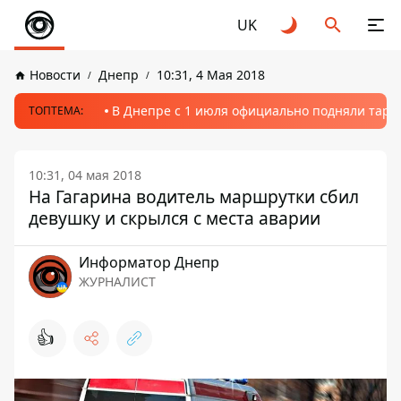
UK
Новости
Днепр
10:31, 4 Мая 2018
В Днепре с 1 июля официально подняли тариф
ТОПТЕМА:
10:31, 04 мая 2018
На Гагарина водитель маршрутки сбил
девушку и скрылся с места аварии
Информатор Днепр
ЖУРНАЛИСТ
👍