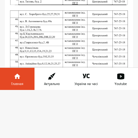
Главная
Актуально
Україна на часі
Youtube
Информатор в
Скачать
телефоне
👉