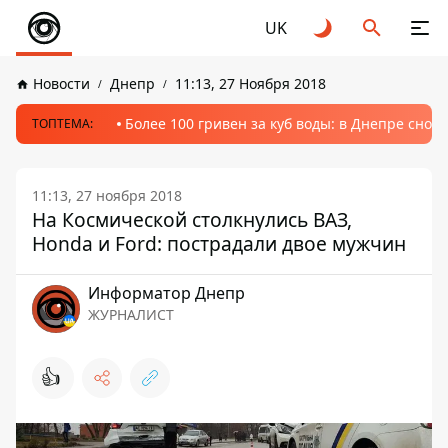
UK
Новости
Днепр
11:13, 27 Ноября 2018
Более 100 гривен за куб воды: в Днепре сно
ТОПТЕМА:
11:13, 27 ноября 2018
На Космической столкнулись ВАЗ,
Honda и Ford: пострадали двое мужчин
Информатор Днепр
ЖУРНАЛИСТ
👍