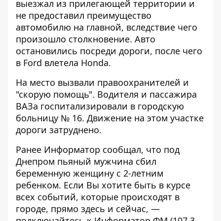
выезжал из прилегающей территории и
не предоставил преимущество
автомобилю на главной, вследствие чего
произошло столкновение. Авто
остановились посреди дороги, после чего
в Ford влетела Honda.
На место вызвали правоохранителей и
"скорую помощь". Водителя и пассажира
ВАЗа госпитализировали в городскую
больницу № 16. Движение на этом участке
дороги затруднено.
Ранее Информатор сообщал, что
под
Днепром пьяный мужчина сбил
беременную женщину с 2-летним
ребенком
. Если Вы хотите быть в курсе
всех событий, которые происходят в
городе, прямо здесь и сейчас, —
подключайтесь к
Информатор ФМ
(107.3