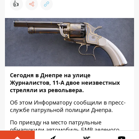
👍
Сегодня в Днепре на улице
Журналистов, 11-А двое неизвестных
стреляли из револьвера.
Об этом
Информатору
сообщили в пресс-
службе патрульной полиции Днепра.
По приезду на место патрульные
обнаружили автомобиль БМВ зеленого
цвета. В нем находились двое мужчин -