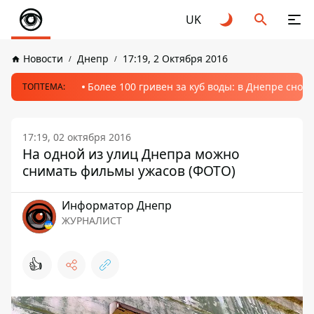
UK
Новости
Днепр
17:19, 2 Октября 2016
Более 100 гривен за куб воды: в Днепре сно
ТОПТЕМА:
17:19, 02 октября 2016
На одной из улиц Днепра можно
снимать фильмы ужасов (ФОТО)
Информатор Днепр
ЖУРНАЛИСТ
👍