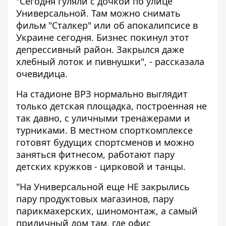
"Сегодня гуляли с дочкой по улице
Универсальной. Там можно снимать
фильм "Сталкер" или об апокалипсисе в
Украине сегодня. Бизнес покинул этот
депрессивный район. Закрылся даже
хлебный лоток и пивнушки", - рассказала
очевидица.
На стадионе ВРЗ нормально
выглядит
только детская площадка, построенная не
так давно, с уличными тренажерами и
турниками. В местном спорткомплексе
готовят будущих спортсменов и можно
заняться фитнесом, работают пару
детских кружков - цирковой и танцы.
"На Универсальной еще НЕ закрылись
пару продуктовых магазинов, пару
парикмахерских, шиномонтаж, а самый
приличный дом там, где офис