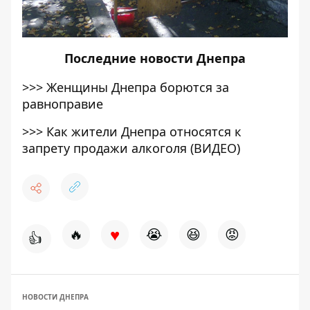
Последние
новости Днепра
>>>
Женщины Днепра борются за
равноправие
>>>
Как жители Днепра относятся к
запрету продажи алкоголя (ВИДЕО)
♥
🔥
😭
😆
😡
👍
НОВОСТИ ДНЕПРА