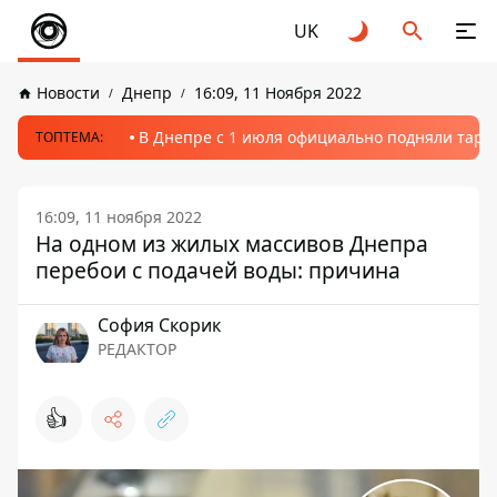
UK
Новости
Днепр
16:09, 11 Ноября 2022
В Днепре с 1 июля официально подняли тариф
ТОПТЕМА:
16:09, 11 ноября 2022
На одном из жилых массивов Днепра
перебои с подачей воды: причина
София Скорик
РЕДАКТОР
👍