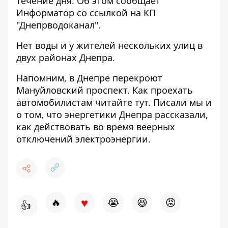
течение дня. Об этом сообщает
Информатор
со ссылкой на КП
"Днепрводоканал".
Нет воды и у жителей нескольких улиц
в
двух районах Днепра.
Напомним, в Днепре перекроют
Мануйловский проспект. Как проехать
автомобилистам
читайте тут
. Писали мы и
о том, что энергетики Днепра рассказали,
как действовать во время веерных
отключений электроэнергии
.
♥
🔥
😭
😆
😡
👍