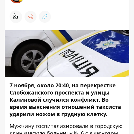
👍
7 ноября, около 20:40, на перекрестке
Слобожанского проспекта и улицы
Калиновой случился конфликт. Во
время выяснения отношений таксиста
ударили ножом в грудную клетку.
Мужчину госпитализировали в городскую
клиническую больницу № 6 с диагнозом