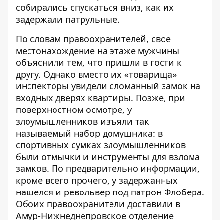
собирались спускаться вниз, как их
задержали патрульные.
По словам правоохранителей, свое
местонахождение на этаже мужчины
объяснили тем, что пришли в гости к
другу. Однако вместо их «товарища»
инспекторы увидели сломанный замок на
входных дверях квартиры. Позже, при
поверхностном осмотре, у
злоумышленников изъяли так
называемый набор домушника: в
спортивных сумках злоумышленников
были отмычки и инструменты для взлома
замков. По предварительно информации,
кроме всего прочего, у задержанных
нашелся и револьвер под патрон Флобера.
Обоих правоохранители доставили в
Амур-Нижнеднепровское отделение