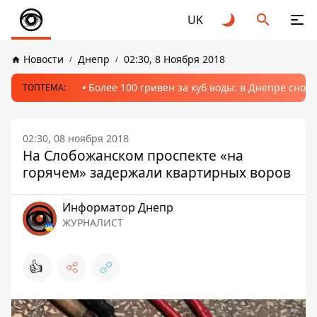
UK
Новости
Днепр
02:30, 8 Ноября 2018
Более 100 гривен за куб воды: в Днепре сно
ТОПТЕМА:
02:30, 08 ноября 2018
На Слобожанском проспекте «на
горячем» задержали квартирных воров
Информатор Днепр
ЖУРНАЛИСТ
👍