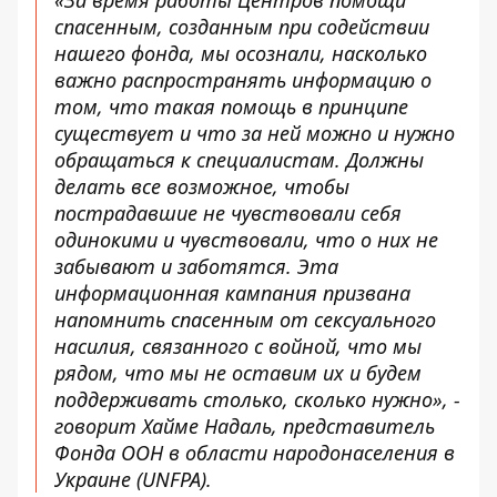
«За время работы Центров помощи
спасенным, созданным при содействии
нашего фонда, мы осознали, насколько
важно распространять информацию о
том, что такая помощь в принципе
существует и что за ней можно и нужно
обращаться к специалистам. Должны
делать все возможное, чтобы
пострадавшие не чувствовали себя
одинокими и чувствовали, что о них не
забывают и заботятся. Эта
информационная кампания призвана
напомнить спасенным от сексуального
насилия, связанного с войной, что мы
рядом, что мы не оставим их и будем
поддерживать столько, сколько нужно», -
говорит Хайме Надаль, представитель
Фонда ООН в области народонаселения в
Украине (UNFPA).