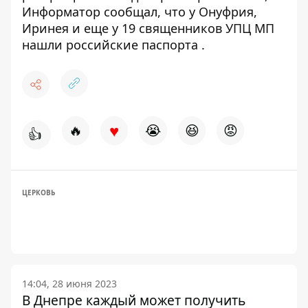
Информатор сообщал, что
у Онуфрия,
Иринея и еще у 19 священников УПЦ МП
нашли российские паспорта
.
♥
🔥
😭
😆
😡
👍
ЦЕРКОВЬ
14:04, 28 июня 2023
В Днепре каждый может получить