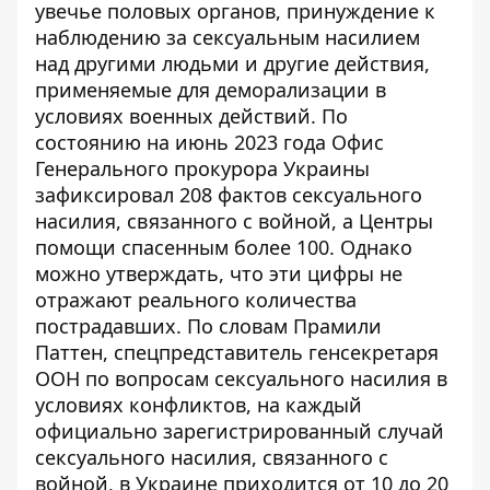
увечье половых органов, принуждение к
наблюдению за сексуальным насилием
над другими людьми и другие действия,
применяемые для деморализации в
условиях военных действий. По
состоянию на июнь 2023 года Офис
Генерального прокурора Украины
зафиксировал 208 фактов сексуального
насилия, связанного с войной, а Центры
помощи спасенным более 100. Однако
можно утверждать, что эти цифры не
отражают реального количества
пострадавших. По словам Прамили
Паттен, спецпредставитель генсекретаря
ООН по вопросам сексуального насилия в
условиях конфликтов, на каждый
официально зарегистрированный случай
сексуального насилия, связанного с
войной, в Украине приходится от 10 до 20