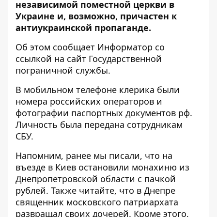
независимой поместной церкви в
Украине и, возможно, причастен
к
антиукраинской пропаганде
.
Об этом сообщает Информатор со
ссылкой на
сайт Государственной
пограничной службы
.
В мобильном телефоне клерика были
номера российских операторов и
фотографии паспортных документов рф.
Личность была передана сотрудникам
СБУ.
Напомним, ранее мы писали, что
на
въезде в Киев остановили монахиню из
Днепропетровской области с пачкой
рублей
. Также читайте, что
в Днепре
священник московского патриархата
развращал своих дочерей
. Кроме этого,