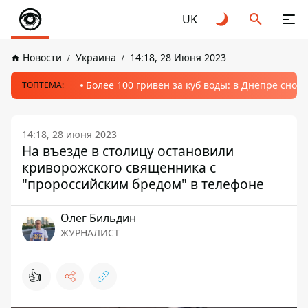
UK
Новости
Украина
14:18, 28 Июня 2023
Более 100 гривен за куб воды: в Днепре сно
ТОПТЕМА:
14:18, 28 июня 2023
На въезде в столицу остановили
криворожского священника с
"пророссийским бредом" в телефоне
Олег Бильдин
ЖУРНАЛИСТ
👍