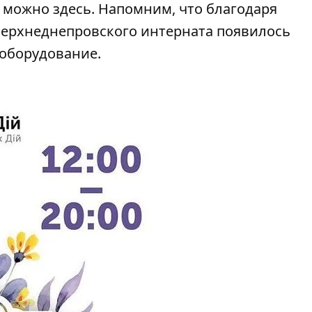
и можно
здесь
. Напомним, что благодаря
Верхнеднепровского интерната появилось
оборудование.