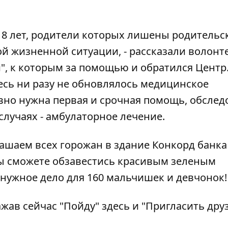
о 18 лет, родители которых лишены родительс
лой жизненной ситуации, - рассказали волон
, к которым за помощью и обратился Центр. 
десь ни разу не обновлялось медицинское
но нужна первая и срочная помощь, обслед
случаях - амбулаторное лечение.
иглашаем всех горожан в здание Конкорд банка
Вы сможете обзавестись красивым зеленым
нужное дело для 160 мальчишек и девчонок!
ажав сейчас "Пойду"
здесь
и "Пригласить друз