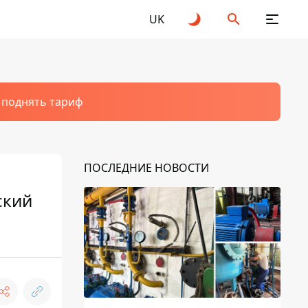
UK
т поднять тариф
ПОСЛЕДНИЕ НОВОСТИ
ский