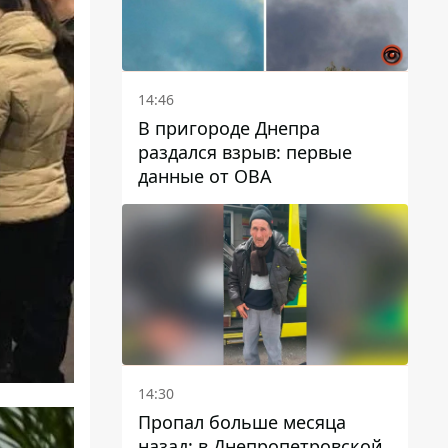
14:46
В пригороде Днепра
раздался взрыв: первые
данные от ОВА
14:30
Пропал больше месяца
назад: в Днепропетровской