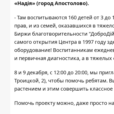
«Надія» (город Апостолово).
- Там воспитываются 160 детей от 3 д
прав, и из семей, оказавшихся в тяже
Биржи благотворительности "ДоброДій"
самого открытия Центра в 1997 году з
оборудование! Воспитанникам ежеднев
и первичная диагностика, а в тяжелых 
8 и 9 декабря, с 12:00 до 20:00, мы пр
Троицкой, 2), чтобы помочь ребятам. 
растением и этим совершить классное 
Помочь проекту можно, даже просто н