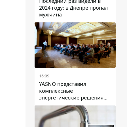
Последний раз видели в
2024 году: в Днепре пропал
мужчина
16:09
YASNO представил
комплексные
энергетические решения
для бизнеса в Днепре