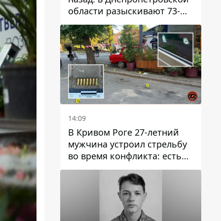
области разыскивают 73-
летнего мужчину
14:09
В Кривом Роге 27-летний
мужчина устроил стрельбу
во время конфликта: есть
раненый