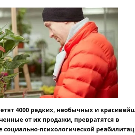
летят 4000 редких, необычных и красивей
ченные от их продажи, превратятся в
е социально-психологической реабилита