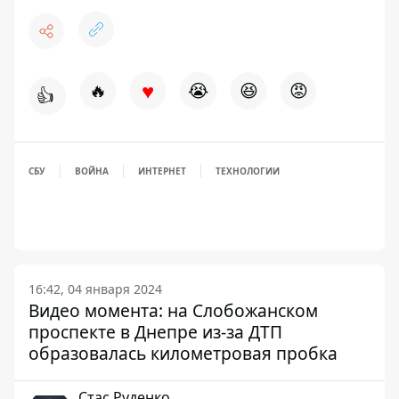
♥
🔥
😭
😆
😡
👍
СБУ
ВОЙНА
ИНТЕРНЕТ
ТЕХНОЛОГИИ
16:42, 04 января 2024
Видео момента: на Слобожанском
проспекте в Днепре из-за ДТП
образовалась километровая пробка
Стаc Руденко