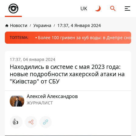
UK
Новости
Украина
17:37, 4 Января 2024
Более 100 гривен за куб воды: в Днепре сно
ТОПТЕМА:
17:37, 04 января 2024
Находились в системе с мая 2023 года:
новые подробности хакерской атаки на
"Київстар" от СБУ
Алексей Александров
ЖУРНАЛИСТ
👍