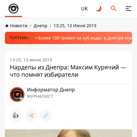
UK
Новости
Днепр
13:25, 13 Июня 2019
Более 100 гривен за куб воды: в Днепре сно
ТОПТЕМА:
13:25, 13 июня 2019
Нардепы из Днепра: Максим Курячий —
что помнят избиратели
Информатор Днепр
ЖУРНАЛИСТ
👍