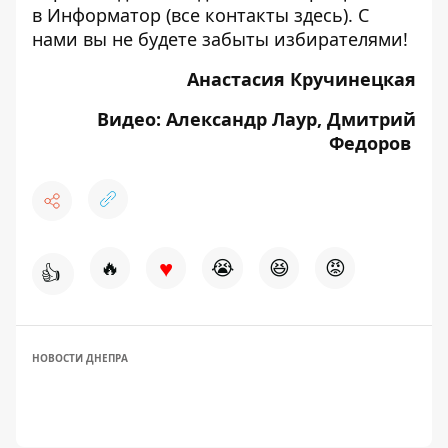
в Информатор (все контакты
здесь
). С
нами вы не будете забыты избирателями!
Анастасия Кручинецкая
Видео: Александр Лаур, Дмитрий
Федоров
♥
🔥
😭
😆
😡
👍
НОВОСТИ ДНЕПРА