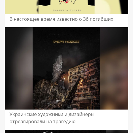
В настоящее время известно о 36 погибших
Украинские художники и дизайнеры
отреагировали на трагедию