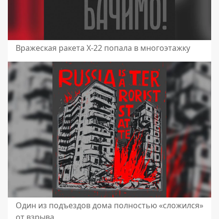
Вражеская ракета Х-22 попала в многоэтажку
Один из подъездов дома полностью «сложился»
от взрыва