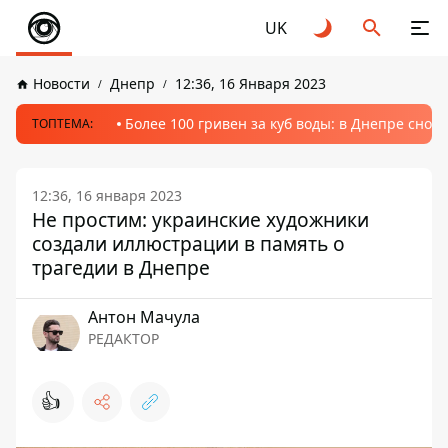
UK
Новости
Днепр
12:36, 16 Января 2023
Более 100 гривен за куб воды: в Днепре сно
ТОПТЕМА:
12:36, 16 января 2023
Не простим: украинские художники
создали иллюстрации в память о
трагедии в Днепре
Антон Мачула
РЕДАКТОР
👍