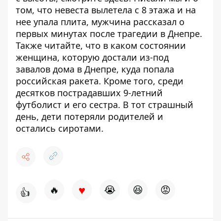
том, что невеста вылетела с 8 этажа и на
нее упала плита,
мужчина рассказал о
первых минутах после трагедии
в Днепре.
Также читайте, что в каком состоянии
женщина, которую достали из-под
завалов дома в Днепре,
куда попала
российская ракета
. Кроме того, среди
десятков пострадавших 9-летний
футболист и его сестра. В тот страшный
день
,
дети потеряли родителей и
остались сиротами
.
♥
🔥
😭
😆
😡
👍