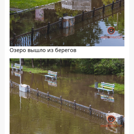
Озеро вышло из берегов