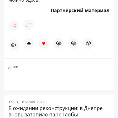
Партнёрский материал
♥
🔥
😭
😆
😡
👍
ДНЕПР
16:13, 18 июня 2021
В ожидании реконструкции: в Днепре
вновь затопило парк Глобы