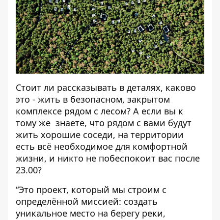
Стоит ли рассказывать в деталях, каково
это - жить в безопасном, закрытом
комплексе рядом с лесом? А если вы к
тому же знаете, что рядом с вами будут
жить хорошие соседи, на территории
есть всё необходимое для комфортной
жизни, и никто не побеспокоит вас после
23.00?
“Это проект, который мы строим с
определённой миссией: создать
уникальное место на берегу реки,