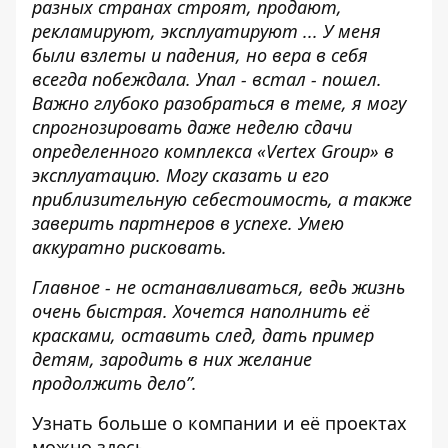
разных странах строят, продают,
рекламируют, эксплуатируют ... У меня
были взлеты и падения, но вера в себя
всегда побеждала. Упал - встал - пошел.
Важно глубоко разобраться в теме, я могу
спрогнозировать даже неделю сдачи
определенного комплекса «Vertex Group» в
эксплуатацию. Могу сказать и его
приблизительную себестоимость, а также
заверить партнеров в успехе. Умею
аккуратно рисковать.
Главное - не останавливаться, ведь жизнь
очень быстрая. Хочется наполнить её
красками, оставить след, дать пример
детям, зародить в них желание
продолжить дело”.
Узнать больше о компании и её проектах
можно
здесь
.