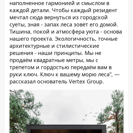
наполненное гармонией и смыслом в
каждой детали. Чтобы каждый резидент
мечтал сюда вернуться из городской
суеты, зная - запах леса зовёт его домой.
Тишина, покой и атмосфера уюта - основа
нашего проекта. Экологичность, точные
архитектурные и стилистические
решения - наши принципы. Мы не
продаём квадратные метры, мы с
трепетом и гордостью передаём вам в
руки ключ. Ключ к вашему морю леса”, —
рассказал основатель
Vertex Group
.