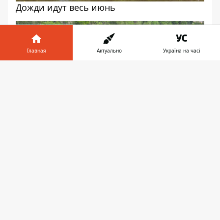
Дожди идут весь июнь
Главная
Актуально
Україна на часі
Информатор в
Скачать
телефоне
👉
Такое происходит далеко не в первый раз
На место приехали спасатели
Фото: Сергей Лашко