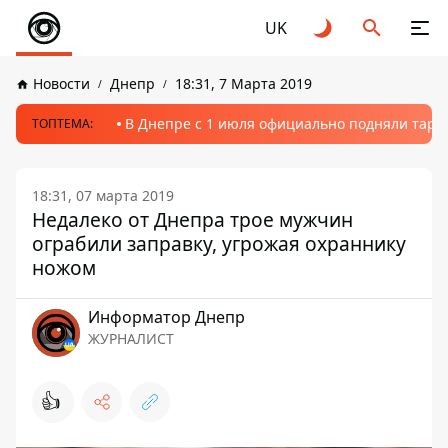
UK
Новости
Днепр
18:31, 7 Марта 2019
В Днепре с 1 июля официально подняли тариф
ТОПТЕМА:
18:31, 07 марта 2019
Недалеко от Днепра трое мужчин
ограбили заправку, угрожая охраннику
ножом
Информатор Днепр
ЖУРНАЛИСТ
👍