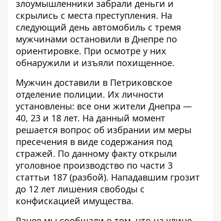
злоумышленники забрали деньги и
скрылись с места преступления. На
следующий день автомобиль с тремя
мужчинами остановили в Днепре по
ориентировке. При осмотре у них
обнаружили и изъяли похищенное.
Мужчин доставили в Петриковское
отделение полиции. Их личности
установлены: все они жители Днепра —
40, 23 и 18 лет. На данный момент
решается вопрос об избрании им меры
пресечения в виде содержания под
стражей. По данному факту открыли
уголовное производство по части 3
статтьи 187 (разбой). Нападавшим грозит
до 12 лет лишения свободы с
конфискацией имущества.
Ранее мы сообщали о том, что
на улице