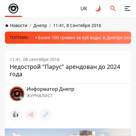
UK
Новости
Днепр
11:41, 8 Сентября 2016
Более 100 гривен за куб воды: в Днепре сно
ТОПТЕМА:
11:41, 08 сентября 2016
Недострой "Парус" арендован до 2024
года
Информатор Днепр
ЖУРНАЛИСТ
👍