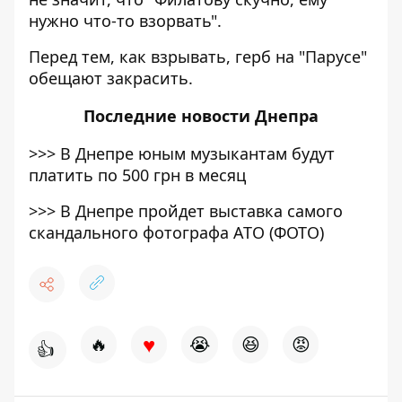
нужно что-то взорвать".
Перед тем, как
взрывать
, герб на "Парусе"
обещают закрасить.
Последние
новости Днепра
>>>
В Днепре юным музыкантам будут
платить по 500 грн в месяц
>>>
В Днепре пройдет выставка самого
скандального фотографа АТО (ФОТО)
♥
🔥
😭
😆
😡
👍