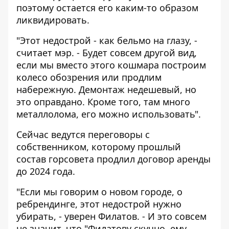
поэтому остается его каким-то образом
ликвидировать.
"Этот недострой - как бельмо на глазу, -
считает мэр. - Будет совсем другой вид,
если мы вместо этого кошмара построим
колесо обозрения или продлим
набережную. Демонтаж недешевый, но
это оправдано. Кроме того, там много
металлолома, его можно использовать".
Сейчас ведутся переговоры с
собственником, которому прошлый
состав горсовета продлил договор аренды
до 2024 года.
"Если мы говорим о новом городе, о
ребрендинге, этот недострой нужно
убирать, - уверен Филатов. - И это совсем
не значит, что "Филатову скучно, ему