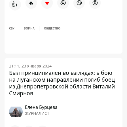
♥
🔥
😭
😆
😡
👍
СБУ
ВОЙНА
ОБЩЕСТВО
21:11, 23 января 2024
Был принципиален во взглядах: в бою
на Луганском направлении погиб боец ​​
из Днепропетровской области Виталий
Смирнов
Елена Бурцева
ЖУРНАЛИСТ