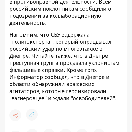
в противоправной деятельности.
Всем
российским поклонникам сообщили о
подозрении за коллаборационную
деятельность.
Напомним, что
СБУ задержала
"политэксперта", который оправдывал
российский удар по многоэтажке в
Днепре
. Читайте также, что в Днепре
преступная группа
продавала уклонистам
фальшивые справки
. Кроме того,
Информатор сообщал, что
в Днепре и
области обнаружили вражеских
агитаторов, которые героизировали
"вагнеровцев" и ждали "освободителей"
.