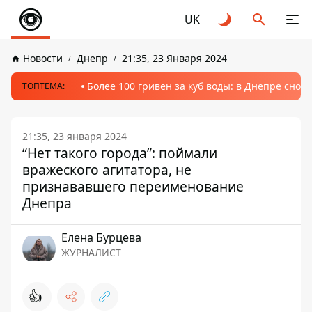
UK
Новости
Днепр
21:35, 23 Января 2024
Более 100 гривен за куб воды: в Днепре сно
ТОПТЕМА:
21:35, 23 января 2024
“Нет такого города”: поймали
вражеского агитатора, не
признававшего переименование
Днепра
Елена Бурцева
ЖУРНАЛИСТ
👍