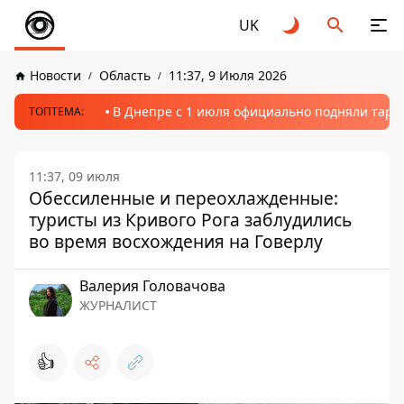
UK
Новости
Область
11:37, 9 Июля 2026
В Днепре с 1 июля официально подняли тариф
ТОПТЕМА:
11:37, 09 июля
Обессиленные и переохлажденные:
туристы из Кривого Рога заблудились
во время восхождения на Говерлу
Валерия Головачова
ЖУРНАЛИСТ
👍