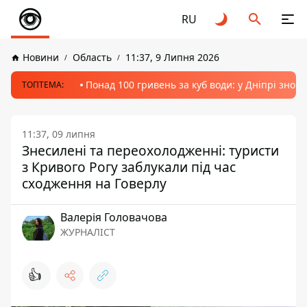
RU
Новини
Область
11:37, 9 Липня 2026
Понад 100 гривень за куб води: у Дніпрі знов
ТОПТЕМА:
11:37, 09 липня
Знесилені та переохолодженні: туристи
з Кривого Рогу заблукали під час
сходження на Говерлу
Валерія Головачова
ЖУРНАЛІСТ
👍