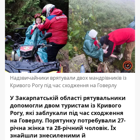
Надзвичайники врятували двох мандрівників із
Кривого Рогу під час сходження на Говерлу
У Закарпатській області рятувальники
допомогли двом туристам із Кривого
Рогу, які заблукали під час сходження
на Говерлу. Порятунку потребували 27-
річна жінка та 28-річний чоловік. Їх
знайшли знесиленими й