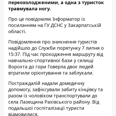
переохолодженими, а одна з туристок
травмувала ногу.
Про це повідомляє Інформатор із
посиланням на
ГУ ДСНС у Закарпатській
області
.
Повідомлення про зникнення туристів
надійшло до Служби порятунку 7 липня о
15:37. Під час проходження маршруту від
навчально-спортивної бази у селищі
Ворохта до гори Говерла двоє людей
втратили орієнтування та заблукали.
Постраждалій надали домедичну
допомогу, зафіксували забиту кінцівку та
разом із чоловіком транспортували до
села Лазещина Рахівського району. Від
подальшої госпіталізації туристи
відмовилися.