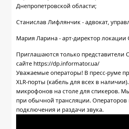
Днепропетровской области;
Станислав Лифлянчик - адвокат, упра
Мария Ларина - арт-директор локации Cre
Приглашаются только представители С
сайте
https://dp.informator.ua/
Уважаемые операторы! В пресс-руме п
XLR-порты (кабель для всех в наличии
микрофонов на столе для спикеров. Мы
при обычной трансляции. Операторов 
подключения и раздачи звука.