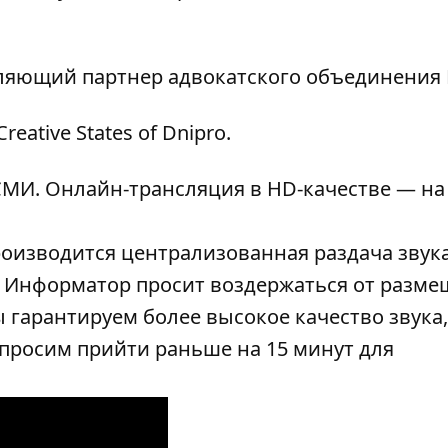
вляющий партнер адвокатского объединения
ative States of Dnipro.
МИ. Онлайн-трансляция в HD-качестве — на
роизводится централизованная раздача звука
). Информатор просит воздержаться от разм
 гарантируем более высокое качество звука,
просим прийти раньше на 15 минут для