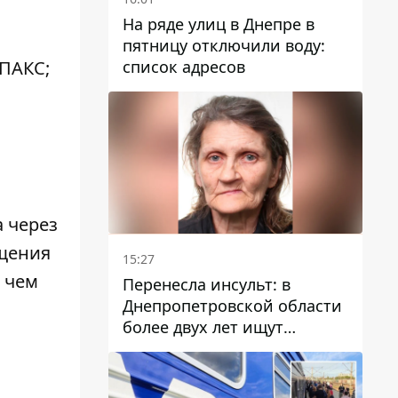
На ряде улиц в Днепре в
пятницу отключили воду:
список адресов
 ПАКС;
 через
ещения
15:27
 чем
Перенесла инсульт: в
Днепропетровской области
более двух лет ищут
пропавшую женщину