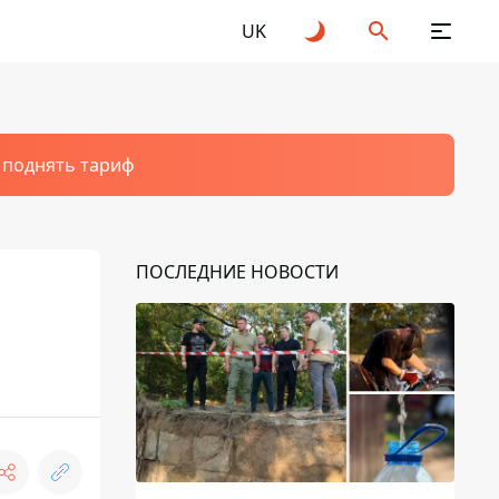
UK
т поднять тариф
ПОСЛЕДНИЕ НОВОСТИ