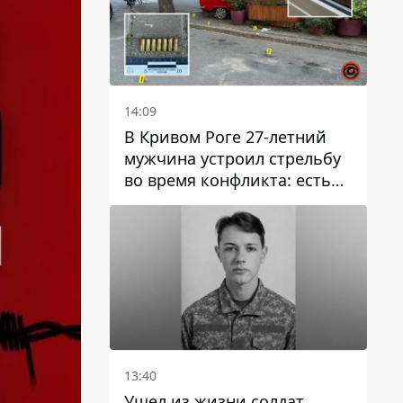
14:09
В Кривом Роге 27-летний
мужчина устроил стрельбу
во время конфликта: есть
раненый
13:40
Ушел из жизни солдат