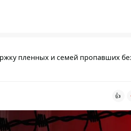
ержку пленных и семей пропавших бе
👍