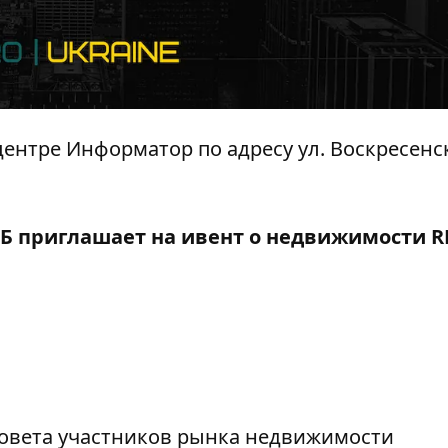
ацентре Информатор по адресу ул. Воскресенск
Б приглашает на ивент о недвижимости R
 совета участников рынка недвижимости