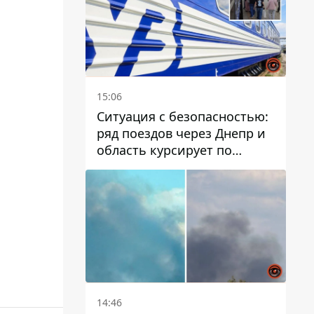
15:06
Ситуация с безопасностью:
ряд поездов через Днепр и
область курсирует по
измененному маршруту, а
часть пути заменили
автобусами и электричками
14:46