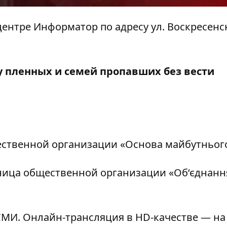
ацентре Информатор по адресу ул. Воскресенск
у пленных и семей пропавших без вести
ественной организации «Основа майбутнього
ница общественной организации «Об‘єднанн
МИ. Онлайн-трансляция в HD-качестве — на