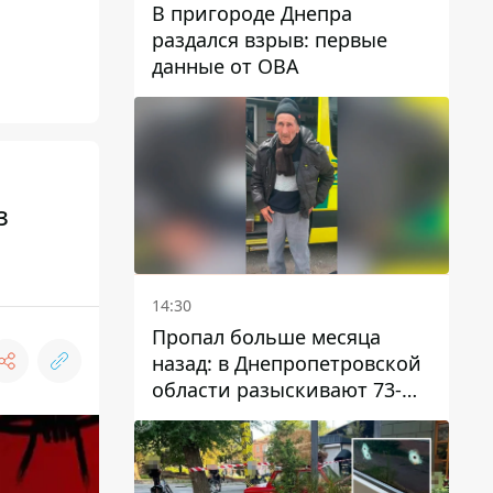
В пригороде Днепра
раздался взрыв: первые
данные от ОВА
з
14:30
Пропал больше месяца
назад: в Днепропетровской
области разыскивают 73-
летнего мужчину