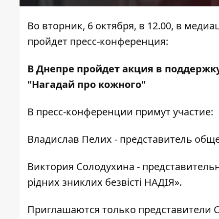
Во вторник, 6 октября, в 12.00, в меди
пройдет пресс-конференция:
В Днепре пройдет акция в поддержк
"Нагадай про кожного"
В пресс-конференции примут участие:
Владислав Пелих - представитель общ
Виктория Солодухина - представитель
рідних зниклих безвісті НАДІЯ».
Приглашаются только представители С