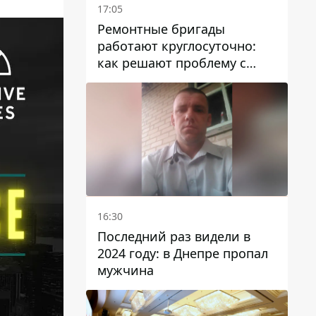
17:05
Ремонтные бригады
работают круглосуточно:
как решают проблему с
водой в Марганецкой
громаде
16:30
Последний раз видели в
2024 году: в Днепре пропал
мужчина