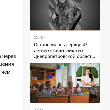
22:40
Остановилось сердце 43-
летнего Защитника из
 через
Днепропетровской области
Евгения Зинченко
ещения
 чем
22:00