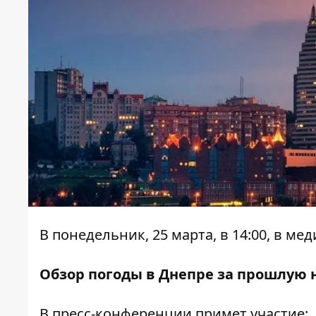
В понедельник, 25 марта, в 14:00, в 
Обзор погоды в Днепре за прошлую 
В пресс-конференции примет участие: