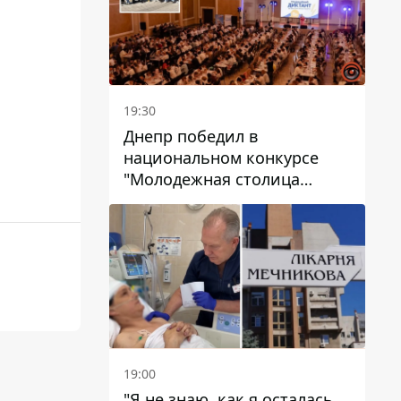
19:30
Днепр победил в
национальном конкурсе
"Молодежная столица
Украины – 2026"
19:00
"Я не знаю, как я осталась