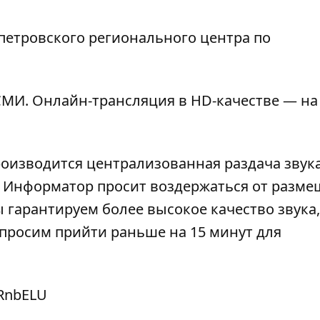
етровского регионального центра по
МИ. Онлайн-трансляция в HD-качестве — на
роизводится централизованная раздача звука
). Информатор просит воздержаться от разм
 гарантируем более высокое качество звука,
просим прийти раньше на 15 минут для
FRnbELU