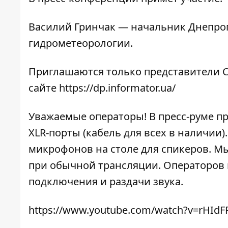
Василий Гринчак — начальник Днепроп
гидрометеорологии.
Приглашаются только представители С
сайте
https://dp.informator.ua/
Уважаемые операторы! В пресс-руме п
XLR-порты (кабель для всех в наличии
микрофонов на столе для спикеров. Мы
при обычной трансляции. Операторов 
подключения и раздачи звука.
https://www.youtube.com/watch?v=rHId