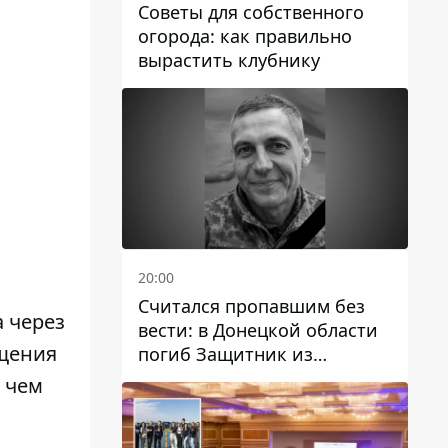
Советы для собственного
огорода: как правильно
вырастить клубнику
20:00
Считался пропавшим без
 через
вести: в Донецкой области
ещения
погиб Защитник из
Каменского Антон
 чем
Красовский