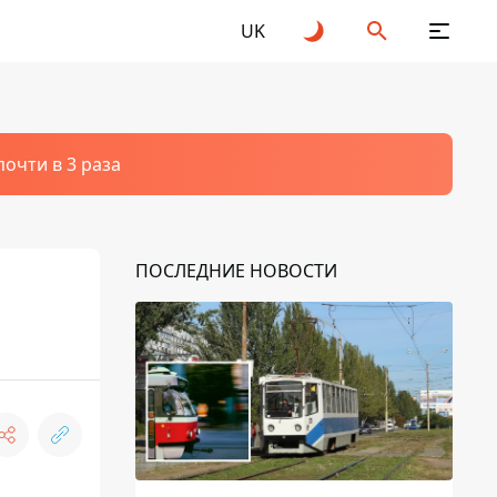
UK
очти в 3 раза
ПОСЛЕДНИЕ НОВОСТИ