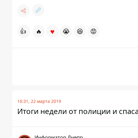
♥
👍
🔥
😭
😆
😡
16:31, 22 марта 2019
Итоги недели от полиции и спас
Информатор Днепр