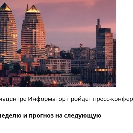
медиацентре Информатор пройдет пресс-конфе
неделю и прогноз на следующую