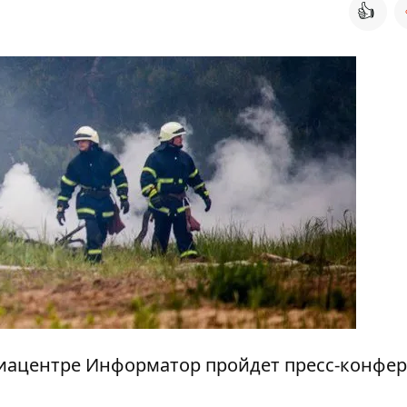
👍
медиацентре Информатор пройдет пресс-конфе