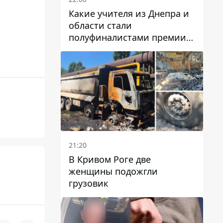
Какие учителя из Днепра и
области стали
полуфиналистами премии
Global Teacher Prize Ukraine
2026
21:20
В Кривом Роге две
женщины подожгли
грузовик