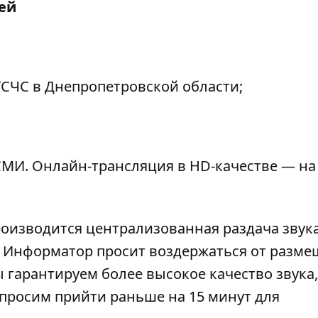
ей
 ГСЧС в Днепропетровской области;
МИ. Онлайн-трансляция в HD-качестве — на
роизводится централизованная раздача звука
). Информатор просит воздержаться от разм
 гарантируем более высокое качество звука,
просим прийти раньше на 15 минут для