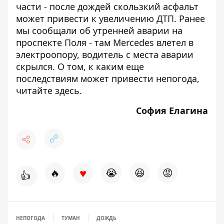
части - после дождей скользкий асфальт
может привести к увеличению ДТП. Ранее
мы сообщали об
утренней аварии на
проспекте Поля
- там Mercedes влетел в
электроопору, водитель с места аварии
скрылся. О том, к каким еще
последствиям может привести непогода,
читайте
здесь
.
София Елагина
♥
🔥
😭
😆
😡
👍
НЕПОГОДА
ТУМАН
ДОЖДЬ