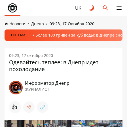
UK
Новости
Днепр
09:23, 17 Октября 2020
Более 100 гривен за куб воды: в Днепре сно
ТОПТЕМА:
09:23, 17 октября 2020
Одевайтесь теплее: в Днепр идет
похолодание
Информатор Днепр
ЖУРНАЛИСТ
👍