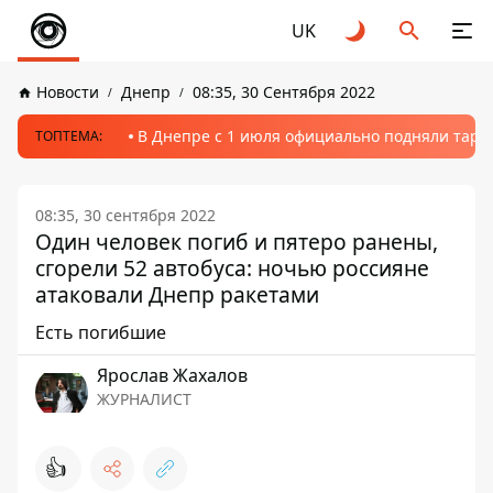
UK
Новости
Днепр
08:35, 30 Сентября 2022
В Днепре с 1 июля официально подняли тариф
ТОПТЕМА:
08:35, 30 сентября 2022
Один человек погиб и пятеро ранены,
сгорели 52 автобуса: ночью россияне
атаковали Днепр ракетами
Есть погибшие
Ярослав Жахалов
ЖУРНАЛИСТ
👍