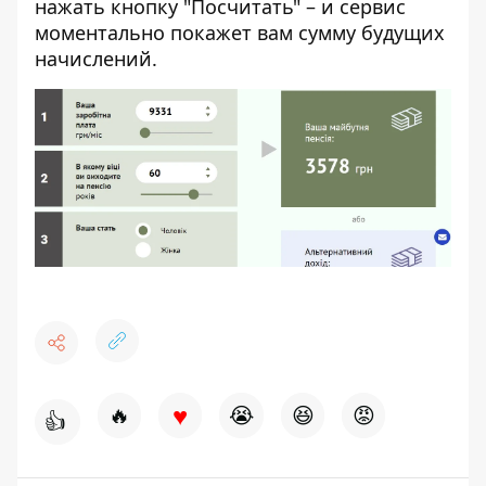
нажать кнопку "Посчитать" – и сервис
моментально покажет вам сумму будущих
начислений.
♥
🔥
😭
😆
😡
👍