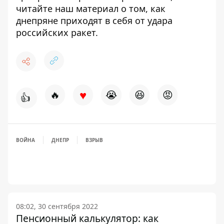
читайте
наш материал
о том, как
днепряне приходят в себя от удара
российских ракет.
♥
🔥
😭
😆
😡
👍
ВОЙНА
ДНЕПР
ВЗРЫВ
08:02, 30 сентября 2022
Пенсионный калькулятор: как