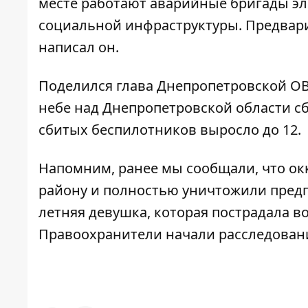
месте работают аварийные бригады эл
социальной инфраструктуры. Предвари
написал он.
Поделился глава Днепропетровской О
небе над Днепропетровской области с
сбитых беспилотников выросло до 12.
Напомним, ранее мы сообщали, что ок
району и полностью
уничтожили
предп
летняя девушка, которая пострадала в
Правоохранители начали
расследован