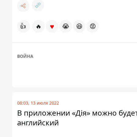
♥
👍
🔥
😭
😆
😡
ВОЙНА
08:03, 13 июля 2022
В приложении «Дія» можно будет
английский