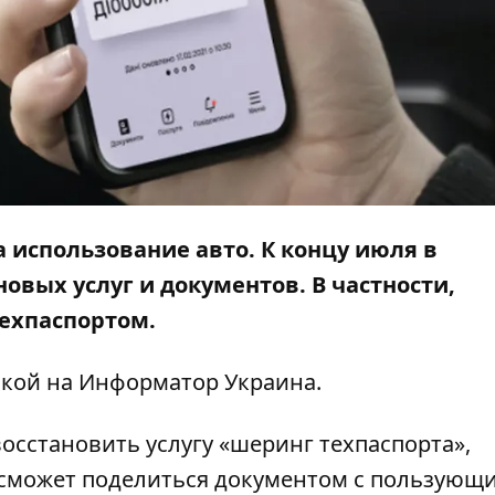
 использование авто. К концу июля в
овых услуг и документов. В частности,
техпаспортом.
лкой на
Информатор Украина
.
осстановить услугу «шеринг техпаспорта»,
 сможет поделиться документом с пользующ