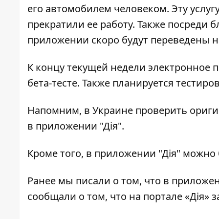
его автомобилем человеком. Эту услугу
прекратили ее работу. Также посреди
приложении скоро будут переведены н
К концу текущей недели электронное п
бета-тесте. Также планируется тестиро
Напомним, в Украине проверить ориг
в приложении "Дія".
Кроме того, в приложении "Дія" можно
Ранее мы писали о том, что
в приложен
сообщали о том,
что на портале «Дія»