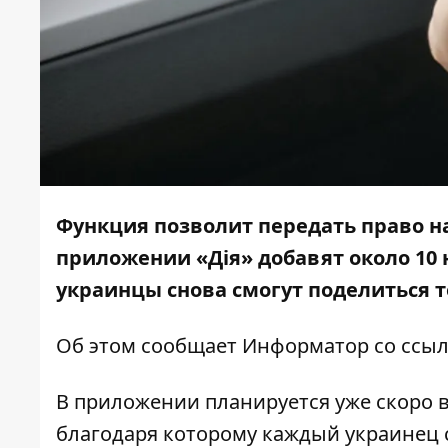
Функция позволит передать право на
приложении «Дія» добавят около 10 н
украинцы снова смогут поделиться 
Об этом сообщает
Информатор
со ссы
В приложении планируется уже скоро в
благодаря которому каждый украинец