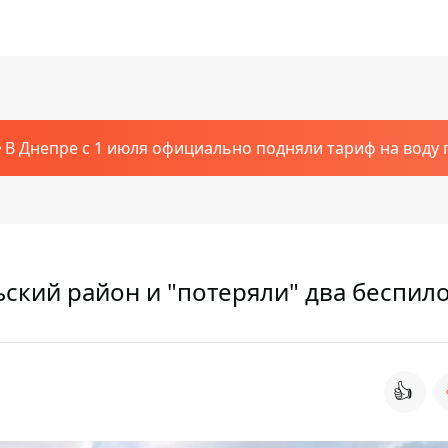
В Днепре с 1 июля официально подняли тариф на воду п
ский район и "потеряли" два беспил
👍