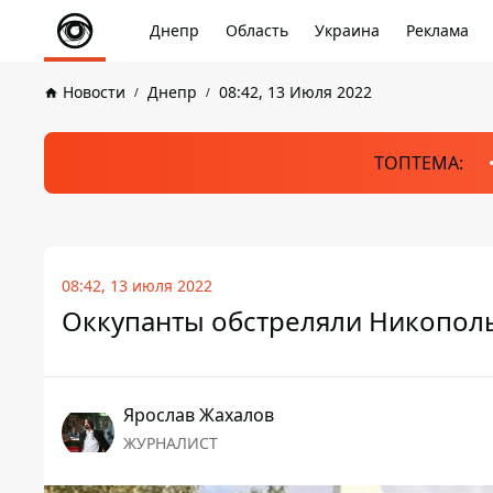
Днепр
Область
Украина
Реклама
Новости
Днепр
08:42, 13 Июля 2022
ТОПТЕМА:
08:42, 13 июля 2022
Оккупанты обстреляли Никополь
Ярослав Жахалов
ЖУРНАЛИСТ