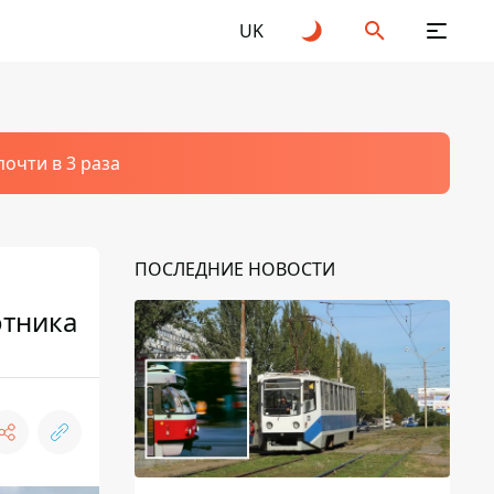
UK
очти в 3 раза
ПОСЛЕДНИЕ НОВОСТИ
отника