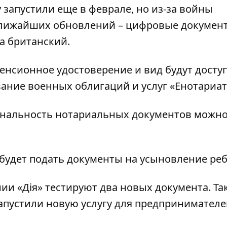
 запустили еще в феврале, но из-за войны
 ближайших обновлений – цифровые докумен
а британский.
енсионное удостоверение и вид будут досту
вание военных облигаций и услуг «Енотариат
инальность нотариальных документов можно
 будет подать документы на усыновление реб
ии «Дія» тестируют два новых документа.
Та
 запустили новую услугу для предпринимателе