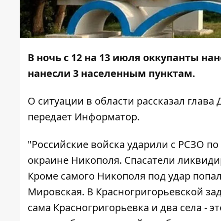
В ночь с 12 на 13 июля оккупанты на
нанесли 3 населенным пунктам.
О ситуации в области
рассказал
глава 
передает
Информатор
.
"Российские войска ударили с РСЗО по
окраине Никополя. Спасатели ликвиди
Кроме самого Никополя под удар попал
Мировская. В Красногригорьевской зад
сама Красногригорьевка и два села - э