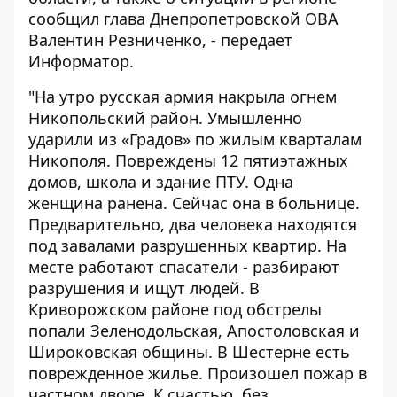
сообщил глава Днепропетровской ОВА
Валентин Резниченко, - передает
Информатор
.
"На утро русская армия накрыла огнем
Никопольский район. Умышленно
ударили из «Градов» по жилым кварталам
Никополя. Повреждены 12 пятиэтажных
домов, школа и здание ПТУ. Одна
женщина ранена. Сейчас она в больнице.
Предварительно, два человека находятся
под завалами разрушенных квартир. На
месте работают спасатели - разбирают
разрушения и ищут людей. В
Криворожском районе под обстрелы
попали Зеленодольская, Апостоловская и
Широковская общины. В Шестерне есть
поврежденное жилье. Произошел пожар в
частном дворе. К счастью, без