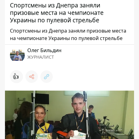
Спортсмены из Днепра заняли
призовые места на чемпионате
Украины по пулевой стрельбе
Спортсмены из Днепра заняли призовые места
на чемпионате Украины по пулевой стрельбе
Олег Бильдин
ЖУРНАЛИСТ
👍