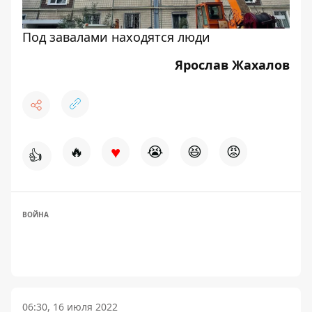
Под завалами находятся люди
Ярослав Жахалов
♥
🔥
😭
😆
😡
👍
ВОЙНА
06:30, 16 июля 2022