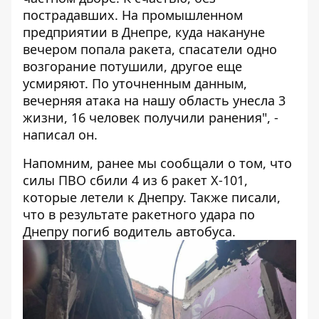
пострадавших. На промышленном
предприятии в Днепре, куда накануне
вечером попала ракета, спасатели одно
возгорание потушили, другое еще
усмиряют. По уточненным данным,
вечерняя атака на нашу область
унесла 3
жизни
, 16 человек получили ранения", -
написал он.
Напомним, ранее мы сообщали о том, что
силы ПВО сбили 4 из 6 ракет Х-101,
которые летели к Днепру
. Также писали,
что в
результате ракетного удара по
Днепру погиб водитель автобуса
.