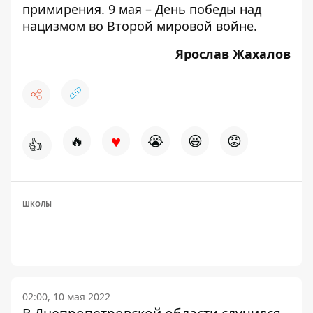
примирения. 9 мая – День победы над
нацизмом во Второй мировой войне.
Ярослав Жахалов
♥
🔥
😭
😆
😡
👍
ШКОЛЫ
02:00, 10 мая 2022