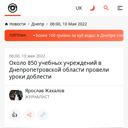
UK
Новости
Днепр
06:00, 10 Мая 2022
Более 100 гривен за куб воды: в Днепре сно
ТОПТЕМА:
06:00, 10 мая 2022
Около 850 учебных учреждений в
Днепропетровской области провели
уроки доблести
Ярослав Жахалов
ЖУРНАЛИСТ
👍