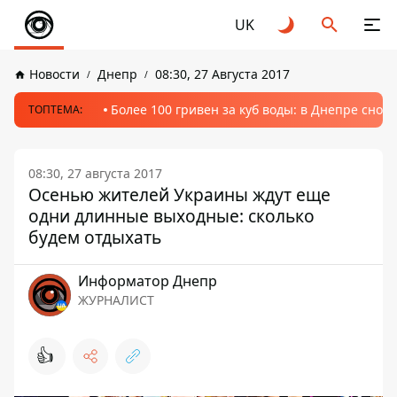
UK
Новости
Днепр
08:30, 27 Августа 2017
Более 100 гривен за куб воды: в Днепре сно
ТОПТЕМА:
08:30, 27 августа 2017
Осенью жителей Украины ждут еще
одни длинные выходные: сколько
будем отдыхать
Информатор Днепр
ЖУРНАЛИСТ
👍