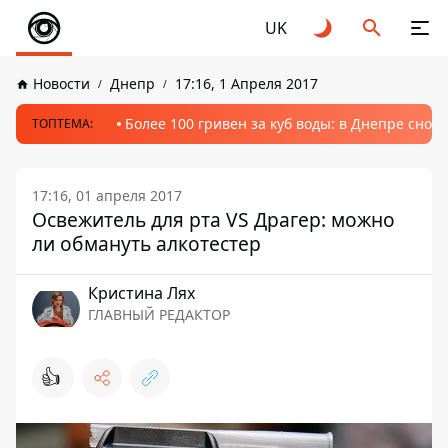
UK
Новости
Днепр
17:16, 1 Апреля 2017
Более 100 гривен за куб воды: в Днепре сно
ТОПТЕМА:
17:16, 01 апреля 2017
Освежитель для рта VS Драгер: можно
ли обмануть алкотестер
Кристина Лях
ГЛАВНЫЙ РЕДАКТОР
👍