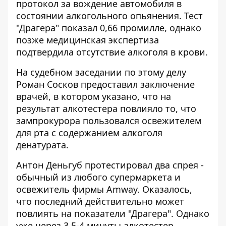
протокол за вождение автомобиля в
состоянии алкогольного опьянения. Тест
"Драгера" показал 0,66 промилле, однако
позже медицинская экспертиза
подтвердила отсутствие алкоголя в крови.
На
судебном заседании по этому делу
Роман Сосков предоставил заключение
врачей, в котором указано, что на
результат алкотестера повлияло то, что
зампрокурора пользовался освежителем
для рта с содержанием алкоголя
денатурата.
Антон Деньгуб протестировал два спрея -
обычный из любого супермаркета и
освежитель фирмы Amway. Оказалось,
что последний действительно может
повлиять на показатели "Драгера". Однако
уже через 3,5-4 минуты алкотестер