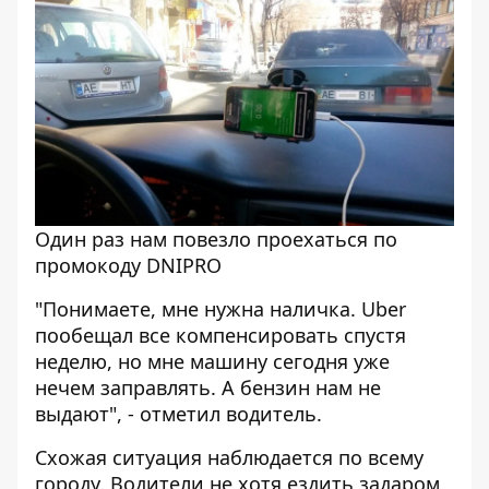
Один раз нам повезло проехаться по
промокоду DNIPRO
"Понимаете, мне нужна наличка. Uber
пообещал все компенсировать спустя
неделю, но мне машину сегодня уже
нечем заправлять. А бензин нам не
выдают", - отметил водитель.
Схожая ситуация наблюдается по всему
городу. Водители не хотя ездить задаром