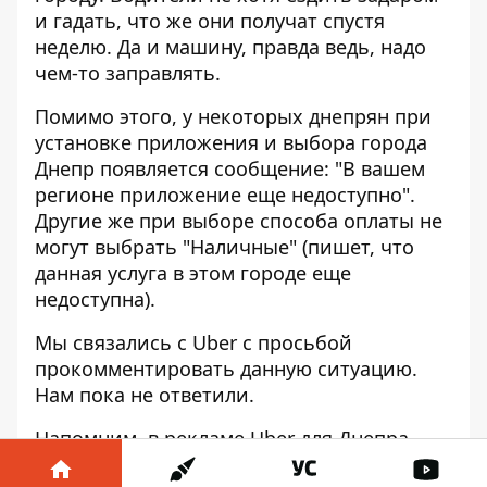
и гадать, что же они получат спустя
неделю. Да и машину, правда ведь, надо
чем-то заправлять.
Помимо этого, у некоторых днепрян при
установке приложения и выбора города
Днепр появляется сообщение: "В вашем
регионе приложение еще недоступно".
Другие же при выборе способа оплаты не
могут выбрать "Наличные" (пишет, что
данная услуга в этом городе еще
недоступна).
Мы связались с Uber с просьбой
прокомментировать данную ситуацию.
Нам пока не ответили.
Напомним,
в рекламе Uber для Днепра
снялся даже мэр Борис Филатов
.