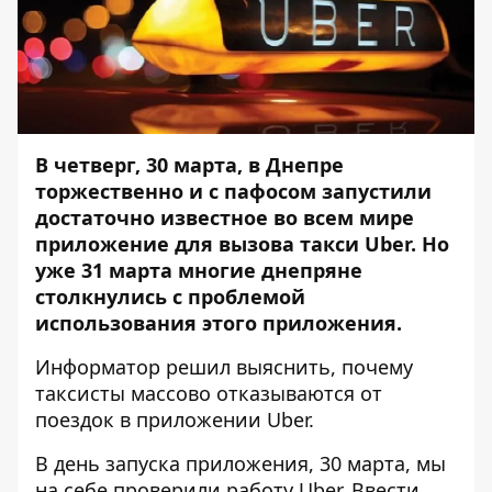
В четверг, 30 марта,
в Днепре
торжественно и с пафосом запустили
достаточно известное во всем мире
приложение для вызова такси Uber
. Но
уже 31 марта многие днепряне
столкнулись с проблемой
использования этого приложения.
Информатор
решил выяснить, почему
таксисты массово отказываются от
поездок в приложении Uber.
В день запуска приложения, 30 марта,
мы
на себе проверили работу Uber
. Ввести