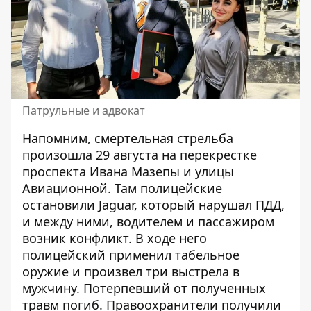
Патрульные и адвокат
Напомним,
смертельная стрельба
произошла 29 августа
на перекрестке
проспекта Ивана Мазепы и улицы
Авиационной. Там полицейские
остановили Jaguar, который нарушал ПДД,
и между ними, водителем и пассажиром
возник конфликт. В ходе него
полицейский применил табельное
оружие и произвел три выстрела в
мужчину. Потерпевший от полученных
травм погиб.
Правоохранители получили