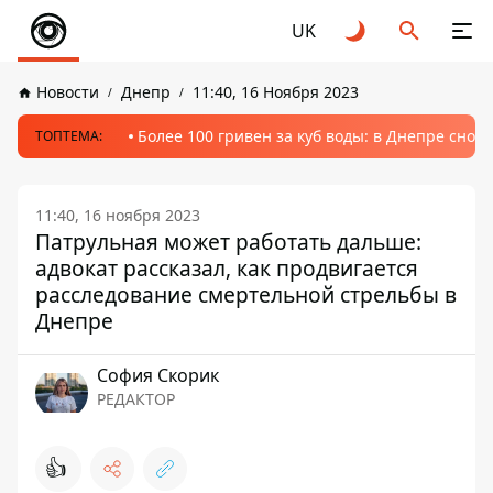
UK
Новости
Днепр
11:40, 16 Ноября 2023
Более 100 гривен за куб воды: в Днепре сно
ТОПТЕМА:
11:40, 16 ноября 2023
Патрульная может работать дальше:
адвокат рассказал, как продвигается
расследование смертельной стрельбы в
Днепре
София Скорик
РЕДАКТОР
👍