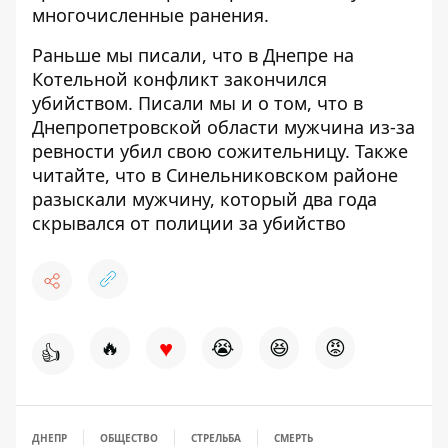
многочисленные ранения.
Раньше мы писали, что
в Днепре на
Котельной
конфликт закончился
убийством
. Писали мы и о том, что в
Днепропетровской области мужчина
из-за
ревности убил свою сожительницу
. Также
читайте, что в Синельниковском районе
разыскали мужчину, который два года
скрывался
от полиции за убийство
♥
🔥
😭
😆
😡
👍
ДНЕПР
ОБЩЕСТВО
СТРЕЛЬБА
СМЕРТЬ