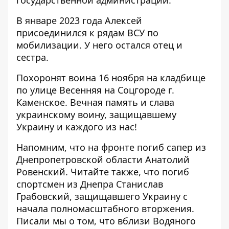
государственной администрации
.
В январе 2023 года Алексей
присоединился к рядам ВСУ по
мобилизации. У него остался отец и
сестра.
Похоронят воина 16 ноября на кладбище
по улице Весенняя на Соцгороде г.
Каменское.
Вечная память и слава
украинскому воину, защищавшему
Украину и каждого из нас!
Напомним, что
на фронте погиб сапер из
Днепропетровской области
Анатолий
Ровенский. Читайте также, что
погиб
спортсмен из Днепра Станислав
Грабовский
, защищавшего Украину с
начала полномасштабного вторжения.
Писали мы о том, что
вблизи Водяного