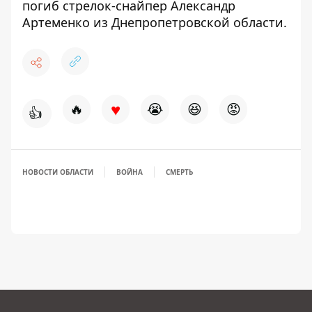
погиб стрелок-снайпер Александр
Артеменко
из Днепропетровской области.
♥
🔥
😭
😆
😡
👍
НОВОСТИ ОБЛАСТИ
ВОЙНА
СМЕРТЬ