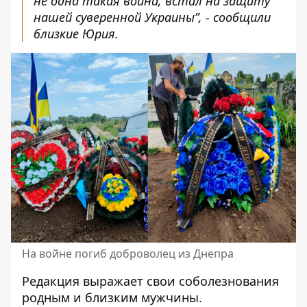
не одна такая война, встал на защиту
нашей суверенной Украины”, - сообщили
близкие Юрия.
На войне погиб доброволец из Днепра
Редакция выражает свои соболезнования
родным и близким мужчины.