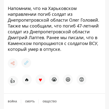
Напомним, что на Харьковском
направлении погиб
солдат из
Днепропетровской области Олег Головей
.
Также мы сообщали, что погиб 47-летний
солдат из Днепропетровской области
Дмитрий Лаптев
. Ранее мы писали, что в
Каменском попрощаются с
солдатом ВСУ,
который умер в отпуске.
♥
🔥
😭
😆
😡
👍
ВОЙНА
СМЕРТЬ
ОБЩЕСТВО