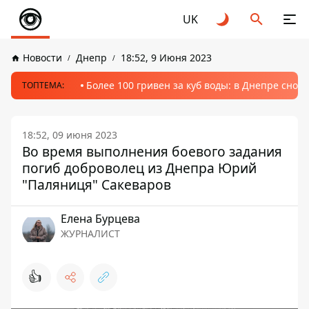
UK
Новости
Днепр
18:52, 9 Июня 2023
Более 100 гривен за куб воды: в Днепре сно
ТОПТЕМА:
18:52, 09 июня 2023
Во время выполнения боевого задания
погиб доброволец из Днепра Юрий
"Паляниця" Сакеваров
Елена Бурцева
ЖУРНАЛИСТ
👍