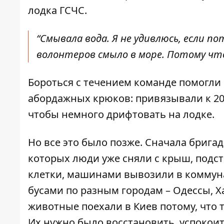
лодка ГСЧС.
“Смывала вода. Я не удивлюсь, если 
волонтеров смыло в море. Потому что 
Бороться с течением команде помогли 
абордажных крюков: привязывали к 20
чтобы немного дрифтовать на лодке.
Но все это было позже. Сначала бриг
которых люди уже сняли с крыш, подст
клетки, машинами вывозили в коммуна
бусами по разным городам – Одессы, Х
животные поехали в Киев потому, что 
Их нужно было восстановить, успокоить