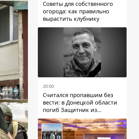
Советы для собственного
огорода: как правильно
вырастить клубнику
20:00
Считался пропавшим без
вести: в Донецкой области
погиб Защитник из
Каменского Антон
Красовский