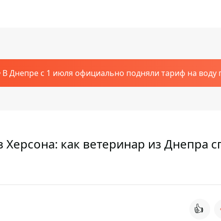
В Днепре с 1 июля официально подняли тариф на воду п
 Херсона: как ветеринар из Днепра с
👍