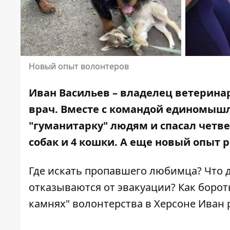
Новый опыт волонтеров
Иван Васильев – владелец ветерин
врач. Вместе с командой единомышл
"гуманитарку" людям и спасал четв
собак и 4 кошки
. А еще новый опыт 
Где искать пропавшего любимца? Что 
отказываются от эвакуации? Как борот
камнях" волонтерства в Херсоне Иван