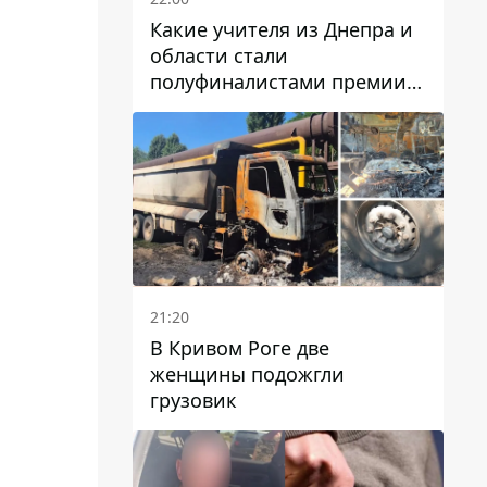
Какие учителя из Днепра и
области стали
полуфиналистами премии
Global Teacher Prize Ukraine
2026
21:20
В Кривом Роге две
женщины подожгли
грузовик