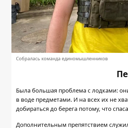
Собралась команда единомышленников
Пе
Была большая проблема с лодками: о
в воде предметами. И на всех их не х
добираться до берега потому, что спа
Дополнительным препятствием служило