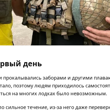
рвый день
ни прокалывались заборами и другими плав
ватало, поэтому людям приходилось самостоя
саться на многих лодках было невозможным.
 сильное течение, из-за него даже перевер