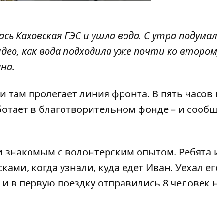
сь Каховская ГЭС и ушла вода. С утра подумал
видео, как вода подходила уже почти ко втором
на.
и там пролегает линия фронта. В пять часов
ботает в благотворительном фонде – и сообщ
и знакомым с волонтерским опытом. Ребята 
ами, когда узнали, куда едет Иван. Уехал ег
, и в первую поездку отправились 8 человек н