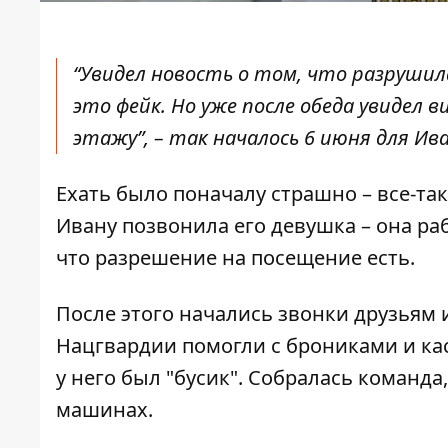
“Увидел новость о том, что разрушила
это фейк. Но уже после обеда увидел 
этажу”, – так началось 6 июня для Ива
Ехать было поначалу страшно – все-так
Ивану позвонила его девушка – она ра
что разрешение на посещение есть.
После этого начались звонки друзьям 
Нацгвардии помогли с брониками и каск
у него был "бусик". Собралась команда
машинах.