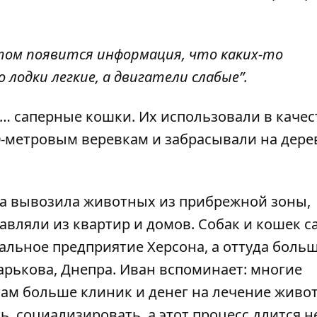
потом появится информация, что каких-то
лодки легкие, а двигатели слабые”.
… саперные кошки. Их использовали в качес
-метровым веревкам и забрасывали на дере
ада вывозила животных из прибрежной зоны,
авляли из квартир и домов. Собак и кошек с
льное предприятие Херсона, а оттуда боль
арькова, Днепра. Иван вспоминает: многие
там больше клиник и денег на лечение живо
, социализировать, а этот процесс длится н