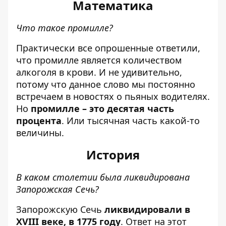
Математика
Что такое промилле?
Практически все опрошенные ответили,
что промилле является количеством
алкоголя в крови. И не удивительно,
потому что данное слово мы постоянно
встречаем в новостях о пьяных водителях.
Но
промилле – это десятая часть
процента
. Или тысячная часть какой-то
величины.
История
В каком столетии была ликвидирована
Запорожская Сечь?
Запорожскую Сечь
ликвидировали в
XVIII веке, в 1775 году
. Ответ на этот