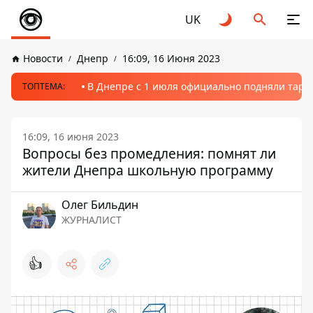
UK
Новости
Днепр
16:09, 16 Июня 2023
В Днепре с 1 июля официально подняли тариф
ТОПТЕМА:
16:09, 16 июня 2023
Вопросы без промедления: помнят ли
жители Днепра школьную программу
Олег Бильдин
ЖУРНАЛИСТ
👍