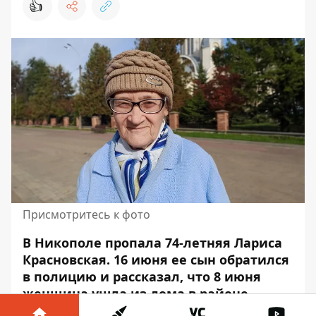
👍
Присмотритесь к фото
В Никополе пропала 74-летняя Лариса
Красновская. 16 июня ее сын обратился
в полицию и рассказал, что 8 июня
женщина ушла из дома в районе
Новопавловка и пошла к дочери на