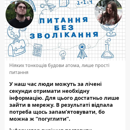
Ніяких тонкощів будови атома, лише прості
питання
У наш час люди можуть за лічені
секунди отримати необхідну
інформацію.
Для цього достатньо лише
зайти в мережу. В результаті відпала
потреба щось запам’ятовувати, бо
можна ж “погуглити”.