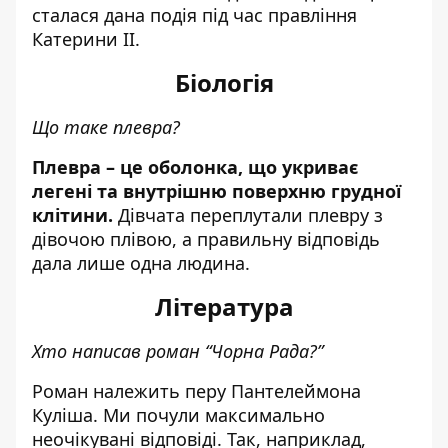
сталася дана подія під час правління
Катерини II.
Біологія
Що таке плевра?
Плевра – це оболонка, що укриває
легені та внутрішню поверхню грудної
клітини.
Д
івчата переплутали плевру з
дівочою плівою, а правильну відповідь
дала лише одна людина.
Література
Хто написав роман “Чорна Рада?”
Роман належить перу Пантелеймона
Куліша. Ми почули максимально
неочікувані відповіді. Так, наприклад,