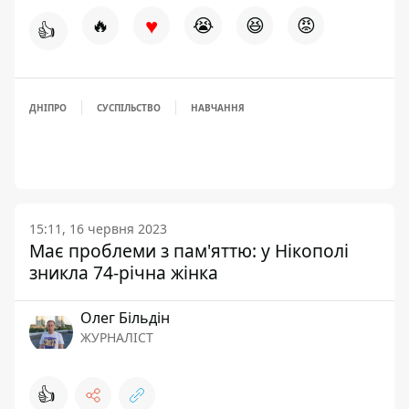
♥
🔥
😭
😆
😡
👍
ДНІПРО
СУСПІЛЬСТВО
НАВЧАННЯ
15:11, 16 червня 2023
Має проблеми з пам'яттю: у Нікополі
зникла 74-річна жінка
Олег Більдін
ЖУРНАЛІСТ
👍