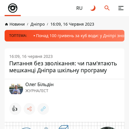
RU
Новини
Дніпро
16:09, 16 Червня 2023
Понад 100 гривень за куб води: у Дніпрі знов
ТОПТЕМА:
16:09, 16 червня 2023
Питання без зволікання: чи пам'ятають
мешканці Дніпра шкільну програму
Олег Більдін
ЖУРНАЛІСТ
👍