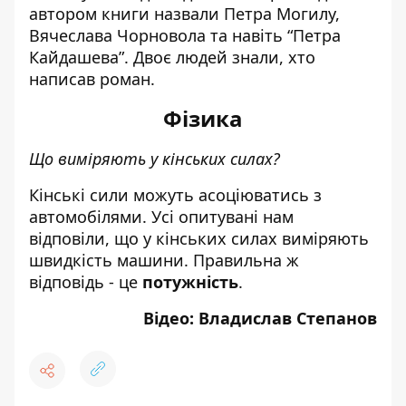
автором книги назвали Петра Могилу,
Вячеслава Чорновола та навіть “Петра
Кайдашева”. Двоє людей знали, хто
написав роман.
Фізика
Що виміряють у кінських силах?
Кінські сили можуть асоціюватись з
автомобілями. Усі опитувані нам
відповіли, що у кінських силах виміряють
швидкість машини. Правильна ж
відповідь - це
потужність
.
Відео: Владислав Степанов