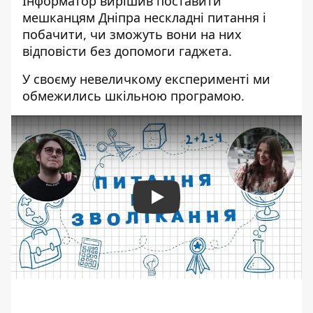
Інформатор вирішив поставити
мешканцям Дніпра нескладні питання і
побачити, чи зможуть вони на них
відповісти без допомоги гаджета.
У своєму невеличкому експерименті ми
обмежились шкільною програмою.
Play