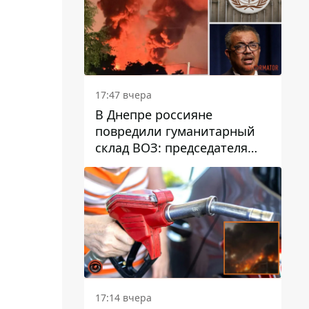
17:47 вчера
В Днепре россияне
повредили гуманитарный
склад ВОЗ: председателя
организации критикуют за
"неоднозначное"
сообщение
17:14 вчера