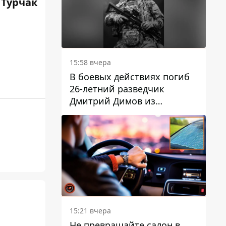
 Турчак
15:58 вчера
В боевых действиях погиб
26-летний разведчик
Дмитрий Димов из
Никополя
15:21 вчера
Не превращайте салон в