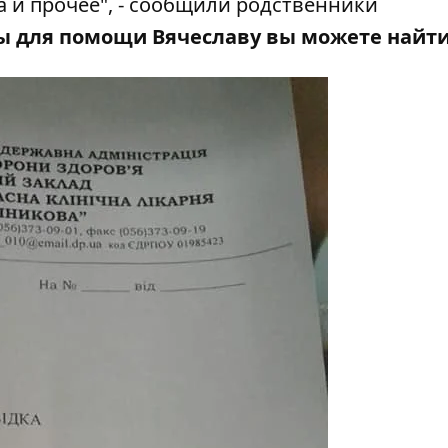
а и прочее", - сообщили родственники
ы для помощи Вячеславу вы можете найт