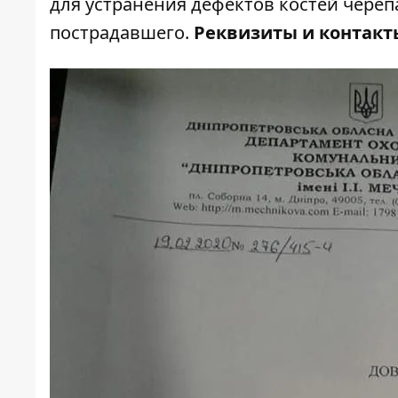
для устранения дефектов костей череп
пострадавшего.
Реквизиты и контакт