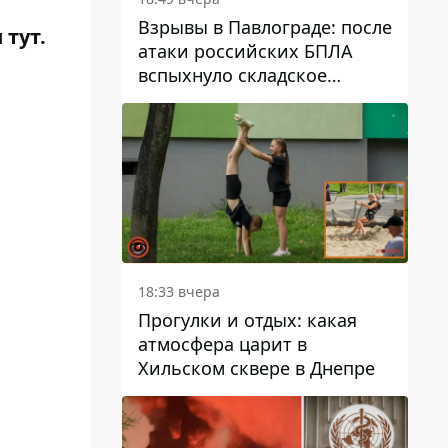
Взрывы в Павлограде: после
и
тут
.
атаки российских БПЛА
вспыхнуло складское
здание предприятия
18:33 вчера
Прогулки и отдых: какая
атмосфера царит в
Хильском сквере в Днепре