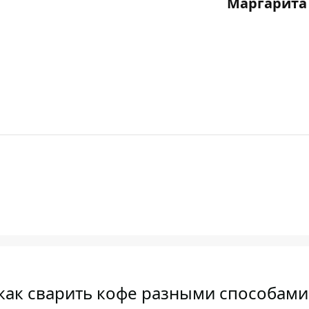
Маргарита
как сварить кофе разными способами