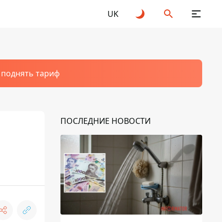
UK
т поднять тариф
ПОСЛЕДНИЕ НОВОСТИ