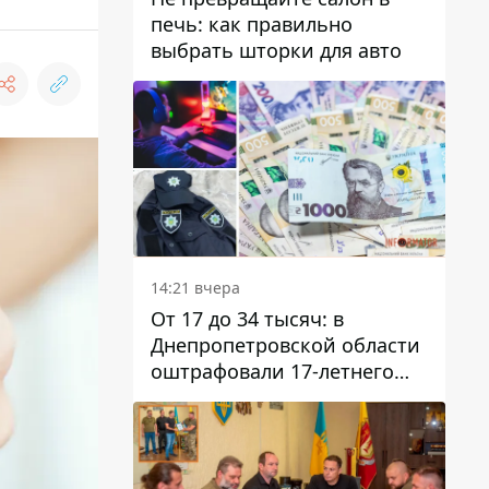
печь: как правильно
выбрать шторки для авто
14:21 вчера
От 17 до 34 тысяч: в
Днепропетровской области
оштрафовали 17-летнего
парня за развлекательный
стрим в полицейской
форме