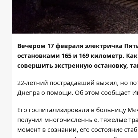
Вечером 17 февраля электричка Пят
остановками 165 и 169 километр. Ка
совершить экстренную остановку, та
22-летний пострадавший выжил, но пот
Днепра о помощи. Об этом сообщает
И
Его госпитализировали в больницу Меч
получил многочисленные, тяжелые тра
момент в сознании, его состояние ст