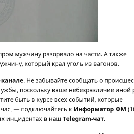
пром мужчину разорвало на части
. А также
мужчину, который
крал уголь из вагонов
.
-канале
. Не забывайте сообщать о происшес
лужбы, поскольку ваше небезразличие иной 
тите быть в курсе всех событий, которые
ейчас, — подключайтесь к
Информатор ФМ
(1
ных инцидентах в наш
Telegram-чат
.