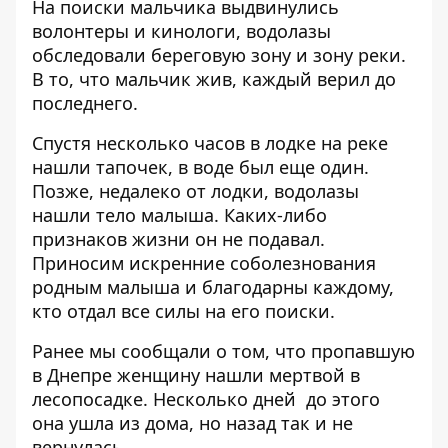
На поиски мальчика выдвинулись
волонтеры и кинологи, водолазы
обследовали береговую зону и зону реки.
В то, что мальчик жив, каждый верил до
последнего.
Спустя несколько часов в лодке на реке
нашли тапочек, в воде был еще один.
Позже, недалеко от лодки, водолазы
нашли тело малыша. Каких-либо
признаков жизни он не подавал.
Приносим искренние соболезнования
родным малыша и благодарны каждому,
кто отдал все силы на его поиски.
Ранее мы сообщали о том, что
пропавшую
в Днепре женщину нашли мертвой в
лесопосадке
. Несколько дней до этого
она ушла из дома, но назад так и не
вернулась.