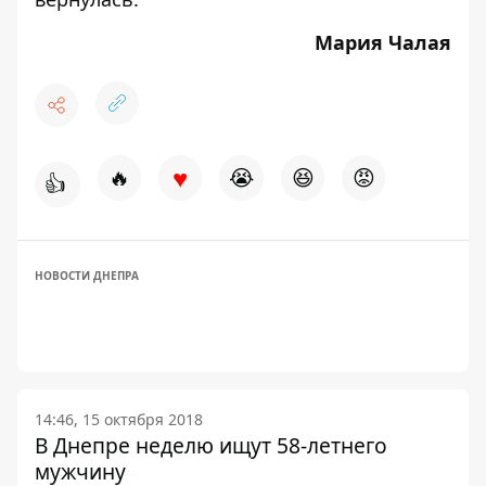
Мария Чалая
♥
🔥
😭
😆
😡
👍
НОВОСТИ ДНЕПРА
14:46, 15 октября 2018
В Днепре неделю ищут 58-летнего
мужчину