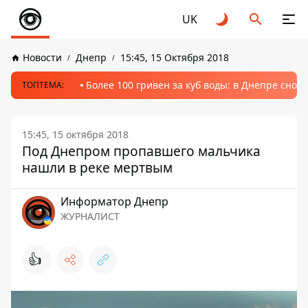
UK
Новости
Днепр
15:45, 15 Октября 2018
Более 100 гривен за куб воды: в Днепре сно
ТОПТЕМА:
15:45, 15 октября 2018
Под Днепром пропавшего мальчика
нашли в реке мертвым
Информатор Днепр
ЖУРНАЛИСТ
👍