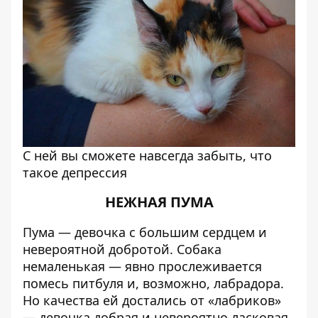
С ней вы сможете навсегда забыть, что
такое депрессия
НЕЖНАЯ ПУМА
Пума — девочка с большим сердцем и
невероятной добротой. Собака
немаленькая — явно прослеживается
помесь питбуля и, возможно, лабрадора.
Но качества ей достались от «лабриков»
— девочка добрая и невероятно ласковая.