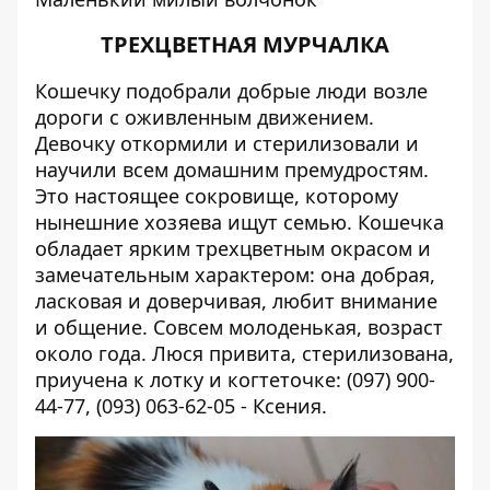
ТРЕХЦВЕТНАЯ МУРЧАЛКА
Кошечку подобрали добрые люди возле
дороги с оживленным движением.
Девочку откормили и стерилизовали и
научили всем домашним премудростям.
Это настоящее сокровище, которому
нынешние хозяева ищут семью. Кошечка
обладает ярким трехцветным окрасом и
замечательным характером: она добрая,
ласковая и доверчивая, любит внимание
и общение. Совсем молоденькая, возраст
около года. Люся привита, стерилизована,
приучена к лотку и когтеточке: (097) 900-
44-77, (093) 063-62-05 - Ксения.