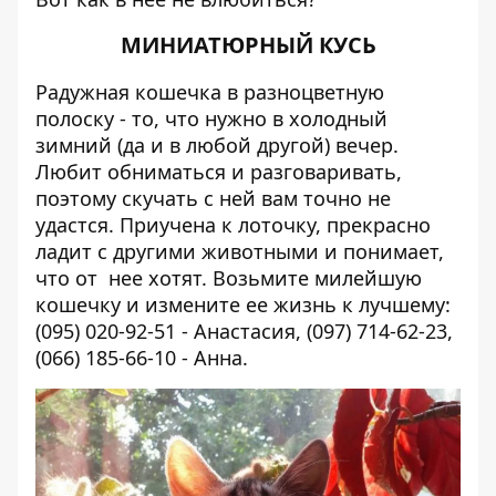
МИНИАТЮРНЫЙ КУСЬ
Радужная кошечка в разноцветную
полоску - то, что нужно в холодный
зимний (да и в любой другой) вечер.
Любит обниматься и разговаривать,
поэтому скучать с ней вам точно не
удастся. Приучена к лоточку, прекрасно
ладит с другими животными и понимает,
что от нее хотят. Возьмите милейшую
кошечку и измените ее жизнь к лучшему:
(095) 020-92-51 - Анастасия, (097) 714-62-23,
(066) 185-66-10 - Анна.