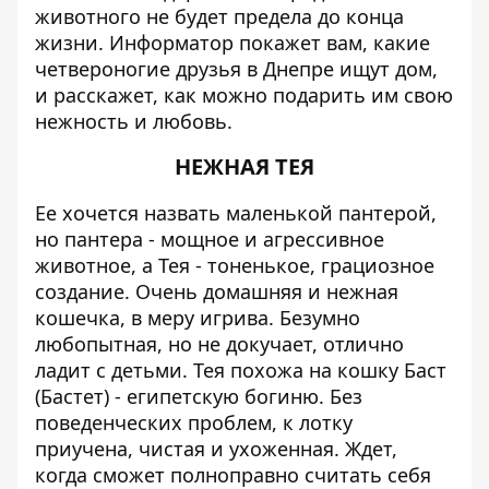
животного не будет предела до конца
жизни.
Информатор
покажет вам, какие
четвероногие друзья в Днепре ищут дом,
и расскажет, как можно подарить им свою
нежность и любовь.
НЕЖНАЯ ТЕЯ
Ее хочется назвать маленькой пантерой,
но пантера - мощное и агрессивное
животное, а Тея - тоненькое, грациозное
создание. Очень домашняя и нежная
кошечка, в меру игрива. Безумно
любопытная, но не докучает, отлично
ладит с детьми. Тея похожа на кошку Баст
(Бастет) - египетскую богиню. Без
поведенческих проблем, к лотку
приучена, чистая и ухоженная. Ждет,
когда сможет полноправно считать себя