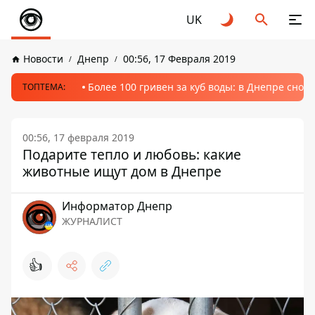
UK
Новости
Днепр
00:56, 17 Февраля 2019
Более 100 гривен за куб воды: в Днепре сно
ТОПТЕМА:
00:56, 17 февраля 2019
Подарите тепло и любовь: какие
животные ищут дом в Днепре
Информатор Днепр
ЖУРНАЛИСТ
👍