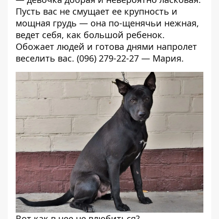
Пусть вас не смущает ее крупность и
мощная грудь — она по-щенячьи нежная,
ведет себя, как большой ребенок.
Обожает людей и готова днями напролет
веселить вас. (096) 279-22-27 — Мария.
Вот как в нее не влюбиться?