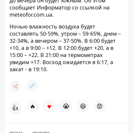
до вечера он будет южным. Об этом
сообщает Информатор со
ссылкой на
meteofor.com.ua
.
Ночью влажность воздуха будет
составлять 50-59%, утром – 59-65%, днем ​​–
32-34%, а вечером – 37-50%. В 6:00 будет
+10, а в 9:00 – +12. В 12:00 будет +20, а в
15:00 – +22. В 21:00 на термометрах
увидим +17. Восход ожидается в 6:17, а
закат - в 19:10.
♥
🔥
😭
😆
😡
👍