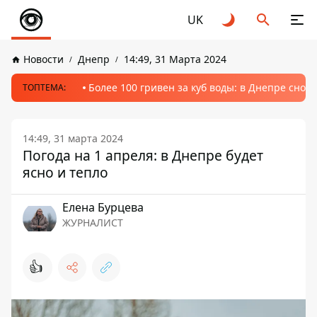
UK
Новости
Днепр
14:49, 31 Марта 2024
Более 100 гривен за куб воды: в Днепре сно
ТОПТЕМА:
14:49, 31 марта 2024
Погода на 1 апреля: в Днепре будет
ясно и тепло
Елена Бурцева
ЖУРНАЛИСТ
👍