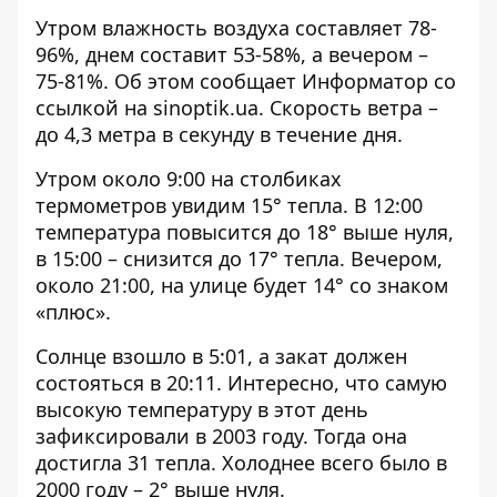
Утром влажность воздуха составляет 78-
96%, днем ​​составит 53-58%, а вечером –
75-81%. Об этом сообщает Информатор со
ссылкой на
sinoptik.ua
. Скорость ветра –
до 4,3 метра в секунду в течение дня.
Утром около 9:00 на столбиках
термометров увидим 15° тепла. В 12:00
температура повысится до 18° выше нуля,
в 15:00 – снизится до 17° тепла. Вечером,
около 21:00, на улице будет 14° со знаком
«плюс».
Солнце взошло в 5:01, а закат должен
состояться в 20:11. Интересно, что самую
высокую температуру в этот день
зафиксировали в 2003 году. Тогда она
достигла 31 тепла. Холоднее всего было в
2000 году – 2° выше нуля.