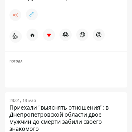
♥
🔥
😭
😆
😡
👍
ПОГОДА
23:01, 13 мая
Приехали "выяснять отношения": в
Днепропетровской области двое
мужчин до смерти забили своего
знакомого