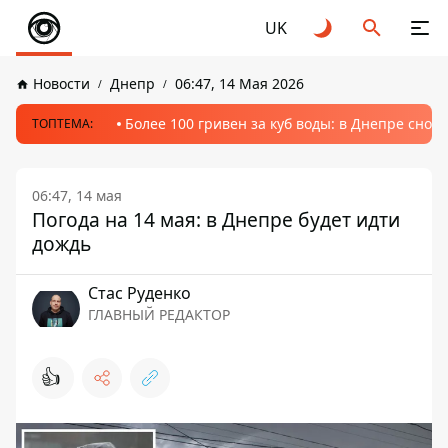
UK
Новости
Днепр
06:47, 14 Мая 2026
Более 100 гривен за куб воды: в Днепре сно
ТОПТЕМА:
06:47, 14 мая
Погода на 14 мая: в Днепре будет идти
дождь
Стаc Руденко
ГЛАВНЫЙ РЕДАКТОР
👍