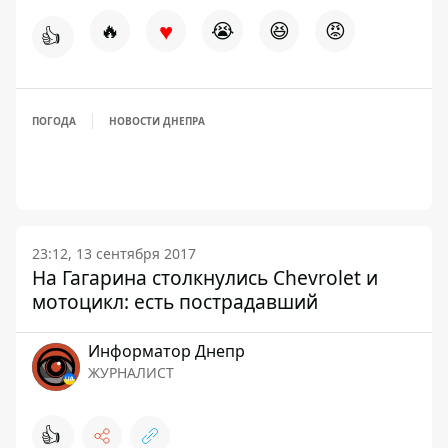
♥
🔥
😭
😆
😡
👍
ПОГОДА
НОВОСТИ ДНЕПРА
23:12, 13 сентября 2017
На Гагарина столкнулись Chevrolet и
мотоцикл: есть пострадавший
Информатор Днепр
ЖУРНАЛИСТ
👍