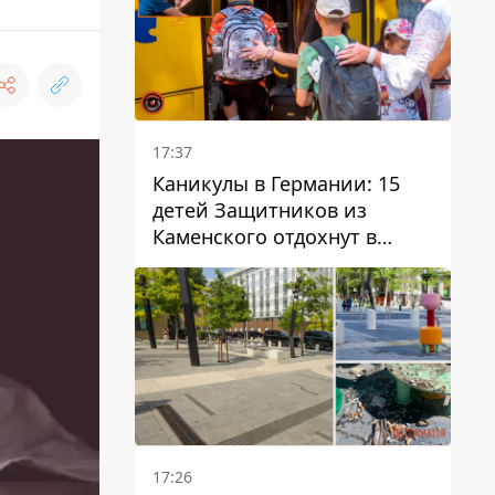
17:37
Каникулы в Германии: 15
детей Защитников из
Каменского отдохнут в
Вуппертале
17:26