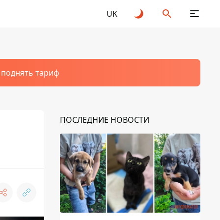
UK
т поднять тариф
ПОСЛЕДНИЕ НОВОСТИ