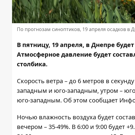
По прогнозам синоптиков, 19 апреля осадков в Д
В пятницу, 19 апреля, в Днепре буде
Атмосферное давление будет составл
столбика.
Скорость ветра – до 6 метров в секунд
западным и юго-западным, утром – юго
юго-западным. Об этом сообщает Инфо
Ночью влажность воздуха будет составля
вечером – 35-49%. В 6:00 и 9:00 будет +9.