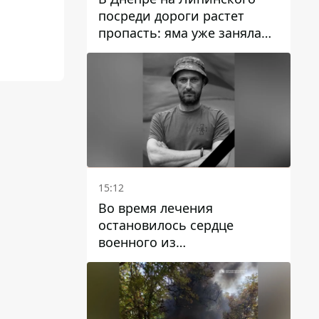
посреди дороги растет
пропасть: яма уже заняла
полосу движения
15:12
Во время лечения
остановилось сердце
военного из
Днепропетровской области
Ростислава Лупашко