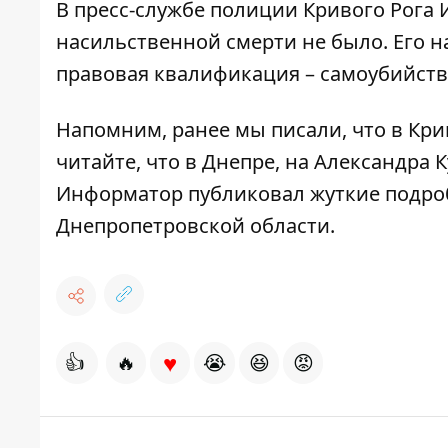
В пресс-службе полиции Кривого Рога 
насильственной смерти не было. Его 
правовая квалификация – самоубийств
Напомним, ранее мы писали, что
в Кри
читайте, что
в
Днепре, на Александра 
Информатор публиковал жуткие подро
Днепропетровской области
.
♥
👍
🔥
😭
😆
😡