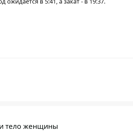
 ожидается в 5:41, а закат - в 19:37.
ли тело женщины