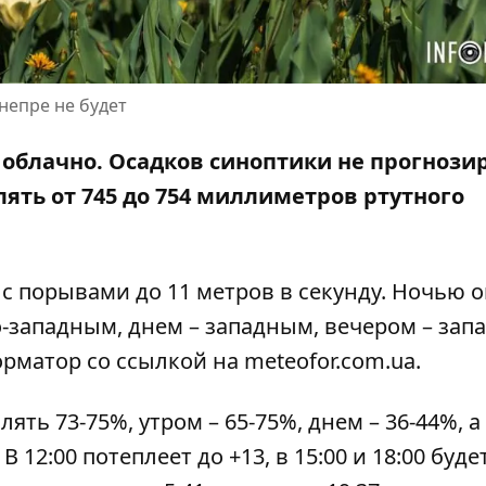
непре не будет
т облачно. Осадков синоптики не прогнози
ять от 745 до 754 миллиметров ртутного
у с порывами до 11 метров в секунду. Ночью о
-западным, днем ​​– западным, вечером – зап
рматор со ссылкой на
meteofor.com.ua
.
ть 73-75%, утром – 65-75%, днем ​​– 36-44%, а
 В 12:00 потеплеет до +13, в 15:00 и 18:00 будет