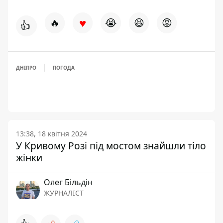
♥
🔥
😭
😆
😡
👍
ДНІПРО
ПОГОДА
13:38, 18 квітня 2024
У Кривому Розі під мостом знайшли тіло
жінки
Олег Більдін
ЖУРНАЛІСТ