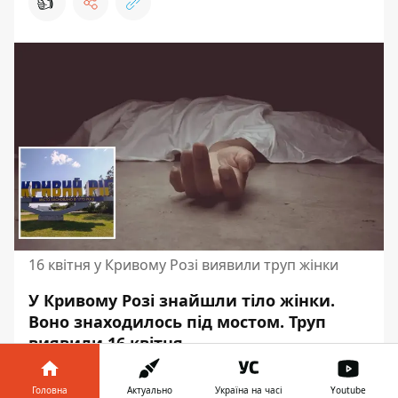
👍
16 квітня у Кривому Розі виявили труп жінки
У Кривому Розі знайшли тіло жінки.
Воно знаходилось під мостом. Труп
виявили 16 квітня.
На місце приїхали правоохоронці. Про це
Головна
Актуально
Україна на часі
Youtube