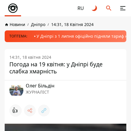
RU
Новини
Дніпро
14:31, 18 Квітня 2024
У Дніпрі з 1 липня офіційно підняли тариф на
ТОПТЕМА:
14:31, 18 квітня 2024
Погода на 19 квітня: у Дніпрі буде
слабка хмарність
Олег Більдін
ЖУРНАЛІСТ
👍