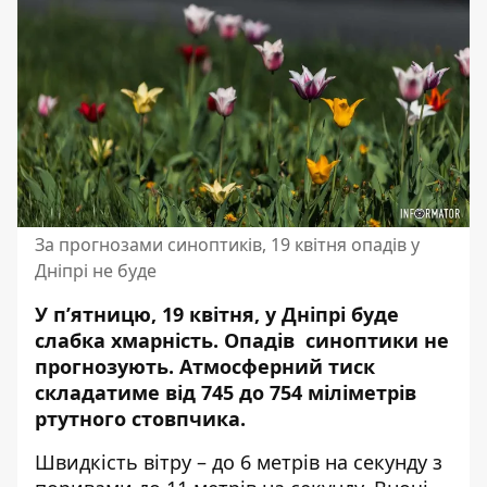
За прогнозами синоптиків, 19 квітня опадів у
Дніпрі не буде
У п’ятницю, 19 квітня, у Дніпрі буде
слабка хмарність. Опадів синоптики не
прогнозують. Атмосферний тиск
складатиме від 745 до 754 міліметрів
ртутного стовпчика.
Швидкість вітру – до 6 метрів на секунду з