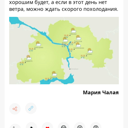
хорошим будет, а если в этот день нет
ветра, можно ждать скорого похолодания.
Мария Чалая
♥
🔥
😭
😆
😡