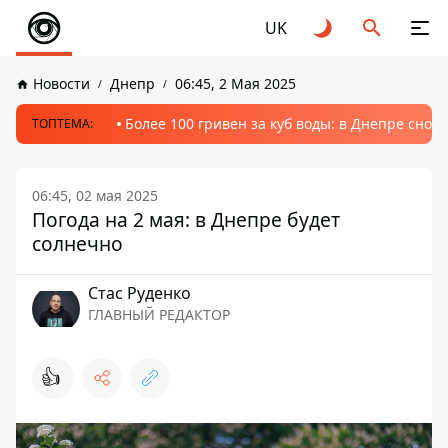
UK
Новости
Днепр
06:45, 2 Мая 2025
Более 100 гривен за куб воды: в Днепре сно
ТОПТЕМА:
06:45, 02 мая 2025
Погода на 2 мая: в Днепре будет
солнечно
Стаc Руденко
ГЛАВНЫЙ РЕДАКТОР
👍