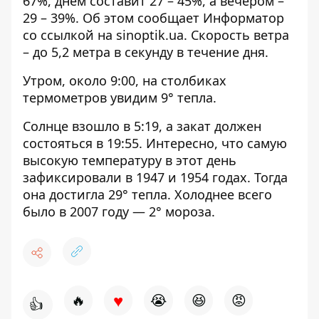
67%, днем ​​составит 27 – 45%, а вечером –
29 – 39%. Об этом сообщает Информатор
со ссылкой на
sinoptik.ua
. Скорость ветра
– до 5,2 метра в секунду в течение дня.
Утром, около 9:00, на столбиках
термометров увидим 9° тепла.
Солнце взошло в 5:19, а закат должен
состояться в 19:55. Интересно, что самую
высокую температуру в этот день
зафиксировали в 1947 и 1954 годах. Тогда
она достигла 29° тепла. Холоднее всего
было в 2007 году — 2° мороза.
♥
🔥
😭
😆
😡
👍