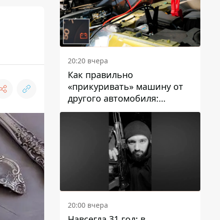
20:20 вчера
Как правильно
«прикуривать» машину от
другого автомобиля:
инструкция для водителей
20:00 вчера
Навсегда 31 год: в