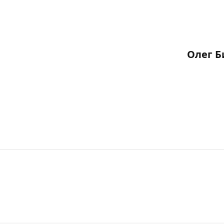
Олег Б