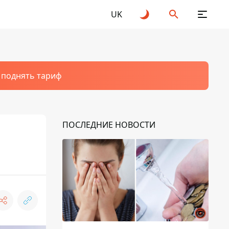
UK
т поднять тариф
ПОСЛЕДНИЕ НОВОСТИ