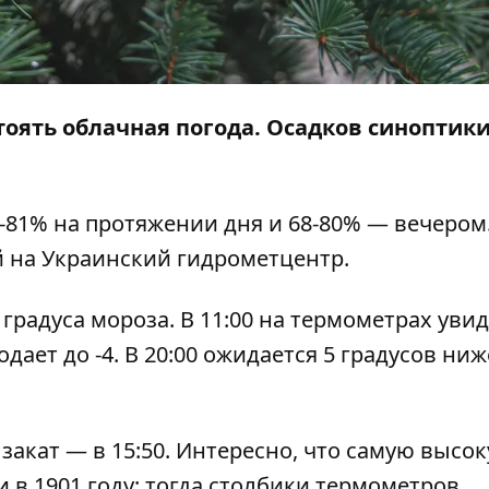
 стоять облачная погода. Осадков синоптики
-81% на протяжении дня и 68-80% — вечером
 на Украинский гидрометцентр.
градуса мороза. В 11:00 на термометрах увиди
лодает до -4. В 20:00 ожидается 5 градусов ниж
 закат — в 15:50. Интересно, что самую высо
 в 1901 году: тогда столбики термометров