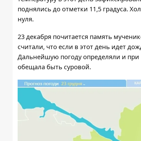
поднялись до отметки 11,5 градуса. Хол
нуля.
23 декабря почитается память мучени
считали, что если в этот день идет дож
Дальнейшую погоду определяли и при п
обещала быть суровой.