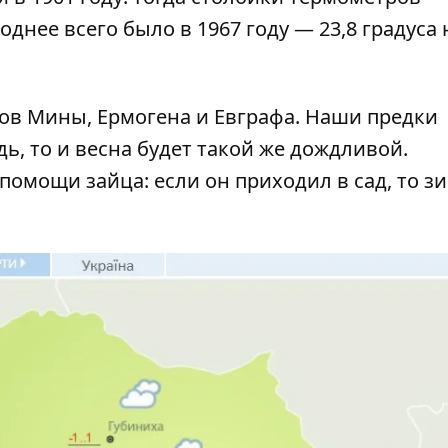
однее всего было в 1967 году — 23,8 градуса
ков Мины, Ермогена и Евграфа. Наши предки
дь, то и весна будет такой же дождливой.
омощи зайца: если он приходил в сад, то з