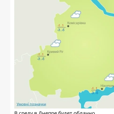
В среду в Днепре будет облачно